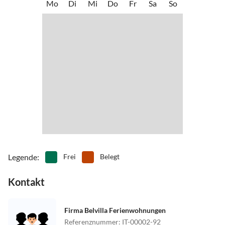
Mo
Di
Mi
Do
Fr
Sa
So
Legende
:
Frei
Belegt
Kontakt
Firma Belvilla Ferienwohnungen
Referenznummer
:
IT-00002-92