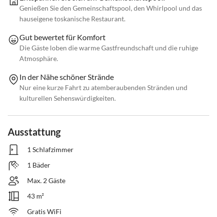
Genießen Sie den Gemeinschaftspool, den Whirlpool und das
hauseigene toskanische Restaurant.
Gut bewertet für Komfort
Die Gäste loben die warme Gastfreundschaft und die ruhige
Atmosphäre.
In der Nähe schöner Strände
Nur eine kurze Fahrt zu atemberaubenden Stränden und
kulturellen Sehenswürdigkeiten.
Ausstattung
1 Schlafzimmer
1 Bäder
Max. 2 Gäste
43 m²
Gratis WiFi