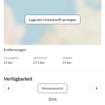
Lage der Unterkunft anzeigen
Entfernungen
FLUGHAFEN
ORTSMITTE
STRAND
21 km
57.1 km
15 km
Verfügbarkeit
Monatsansicht
2026