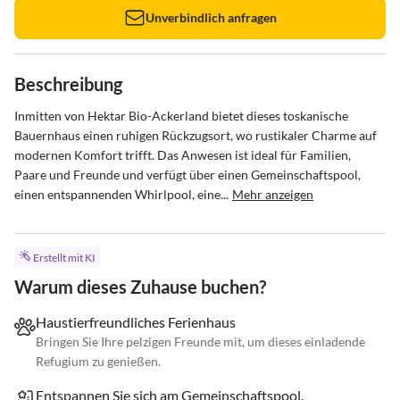
Unverbindlich anfragen
Beschreibung
Inmitten von Hektar Bio-Ackerland bietet dieses toskanische 
Bauernhaus einen ruhigen Rückzugsort, wo rustikaler Charme auf 
modernen Komfort trifft. Das Anwesen ist ideal für Familien, 
Paare und Freunde und verfügt über einen Gemeinschaftspool, 
einen entspannenden Whirlpool, eine...
Mehr anzeigen
Erstellt mit KI
Warum dieses Zuhause buchen?
Haustierfreundliches Ferienhaus
Bringen Sie Ihre pelzigen Freunde mit, um dieses einladende
Refugium zu genießen.
Entspannen Sie sich am Gemeinschaftspool.