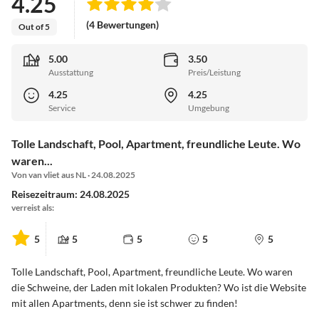
4.25
(4 Bewertungen)
Out of 5
5.00
3.50
Ausstattung
Preis/Leistung
4.25
4.25
Service
Umgebung
Tolle Landschaft, Pool, Apartment, freundliche Leute. Wo
waren...
Von van vliet aus NL · 24.08.2025
Reisezeitraum: 24.08.2025
verreist als:
5
5
5
5
5
Tolle Landschaft, Pool, Apartment, freundliche Leute. Wo waren
die Schweine, der Laden mit lokalen Produkten? Wo ist die Website
mit allen Apartments, denn sie ist schwer zu finden!