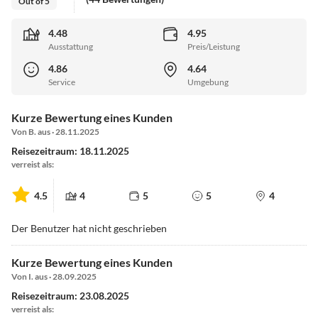
Out of 5
4.48
4.95
Ausstattung
Preis/Leistung
4.86
4.64
Service
Umgebung
Kurze Bewertung eines Kunden
Von B. aus · 28.11.2025
Reisezeitraum: 18.11.2025
verreist als:
4.5
4
5
5
4
Der Benutzer hat nicht geschrieben
Kurze Bewertung eines Kunden
Von I. aus · 28.09.2025
Reisezeitraum: 23.08.2025
verreist als: