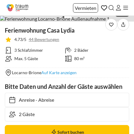
Vermieten
1 / 23
Ferienwohnung Casa Lydia
4.73/5
44 Bewertungen
3 Schlafzimmer
2 Bäder
Max. 5 Gäste
80 m²
Locarno-Brione
Auf Karte anzeigen
Bitte Daten und Anzahl der Gäste auswählen
Anreise
-
Abreise
Sofort buchen