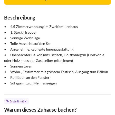
Beschreibung
•	4.5 Zimmerwohnung im Zweifamilienhaus

•	1. Stock (Treppe)

•	Sonnige Wohnlage

•	Tolle Aussicht auf den See 

•	Angenehme, gepflegte Innenausstattung

•	Überdachter Balkon mit Esstisch, Holzkohlegrill (Holzkohle 
oder Holz muss der Gast selber mitbringen)

•	Sonnenstoren

•	Wohn-, Esszimmer mit grossem Esstisch, Ausgang zum Balkon

•	Rollläden an den Fenstern

•	Sofagarnitur...
Mehr anzeigen
Erstellt mit KI
Warum dieses Zuhause buchen?