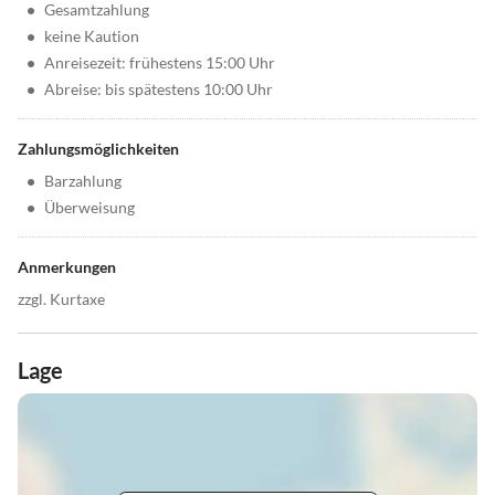
•
Gesamtzahlung
•
keine Kaution
•
Anreisezeit: frühestens 15:00 Uhr
•
Abreise: bis spätestens 10:00 Uhr
Zahlungsmöglichkeiten
•
Barzahlung
•
Überweisung
Anmerkungen
zzgl. Kurtaxe
Lage