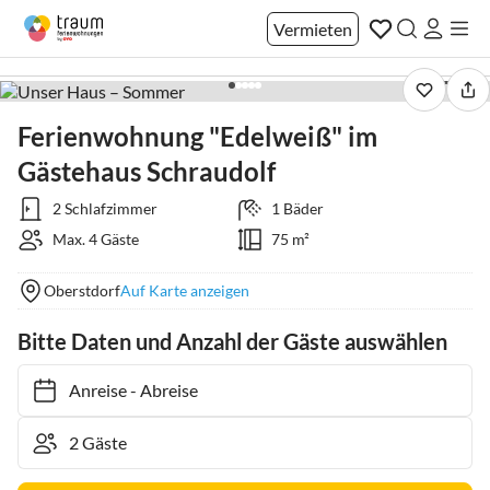
Vermieten
1 / 18
Ferienwohnung "Edelweiß" im
Gästehaus Schraudolf
2 Schlafzimmer
1 Bäder
Max. 4 Gäste
75 m²
Oberstdorf
Auf Karte anzeigen
Bitte Daten und Anzahl der Gäste auswählen
Anreise
-
Abreise