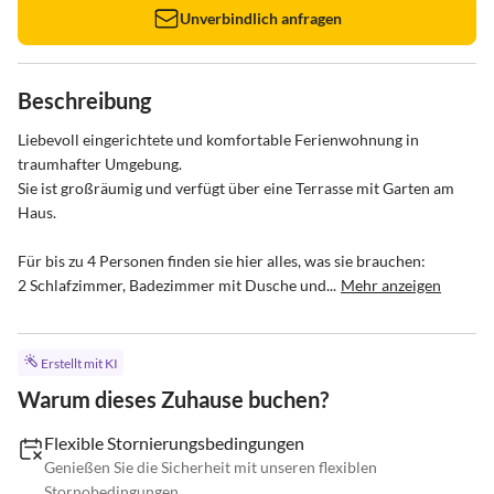
Unverbindlich anfragen
Beschreibung
Liebevoll eingerichtete und komfortable Ferienwohnung in 
traumhafter Umgebung.

Sie ist großräumig und verfügt über eine Terrasse mit Garten am 
Haus. 

Für bis zu 4 Personen finden sie hier alles, was sie brauchen:

2 Schlafzimmer, Badezimmer mit Dusche und...
Mehr anzeigen
Erstellt mit KI
Warum dieses Zuhause buchen?
Flexible Stornierungsbedingungen
Genießen Sie die Sicherheit mit unseren flexiblen
Stornobedingungen.