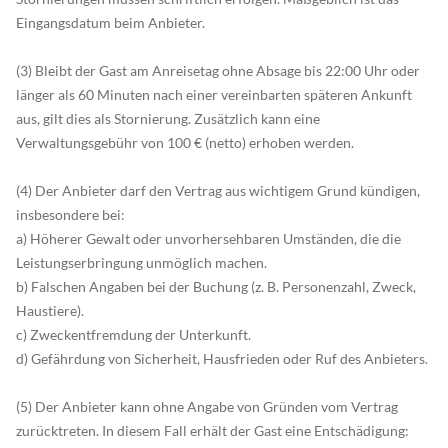
Eingangsdatum beim Anbieter.
(3) Bleibt der Gast am Anreisetag ohne Absage bis 22:00 Uhr oder
länger als 60 Minuten nach einer vereinbarten späteren Ankunft
aus, gilt dies als Stornierung. Zusätzlich kann eine
Verwaltungsgebühr von 100 € (netto) erhoben werden.
(4) Der Anbieter darf den Vertrag aus wichtigem Grund kündigen,
insbesondere bei:
a) Höherer Gewalt oder unvorhersehbaren Umständen, die die
Leistungserbringung unmöglich machen.
b) Falschen Angaben bei der Buchung (z. B. Personenzahl, Zweck,
Haustiere).
c) Zweckentfremdung der Unterkunft.
d) Gefährdung von Sicherheit, Hausfrieden oder Ruf des Anbieters.
(5) Der Anbieter kann ohne Angabe von Gründen vom Vertrag
zurücktreten. In diesem Fall erhält der Gast eine Entschädigung: