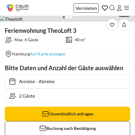
Vermieten
1 / 9
Ferienwohnung TheoLoft 3
Max. 4 Gäste
40 m²
Hamburg
Auf Karte anzeigen
Bitte Daten und Anzahl der Gäste auswählen
Anreise
-
Abreise
Unverbindlich anfragen
Buchung nach Bestätigung