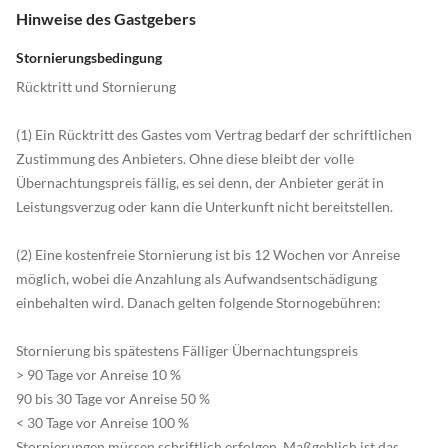
Hinweise des Gastgebers
Stornierungsbedingung
Rücktritt und Stornierung
(1) Ein Rücktritt des Gastes vom Vertrag bedarf der schriftlichen
Zustimmung des Anbieters. Ohne diese bleibt der volle
Übernachtungspreis fällig, es sei denn, der Anbieter gerät in
Leistungsverzug oder kann die Unterkunft nicht bereitstellen.
(2) Eine kostenfreie Stornierung ist bis 12 Wochen vor Anreise
möglich, wobei die Anzahlung als Aufwandsentschädigung
einbehalten wird. Danach gelten folgende Stornogebühren:
Stornierung bis spätestens Fälliger Übernachtungspreis
> 90 Tage vor Anreise 10 %
90 bis 30 Tage vor Anreise 50 %
< 30 Tage vor Anreise 100 %
Stornierungen müssen schriftlich erfolgen. Maßgeblich ist das