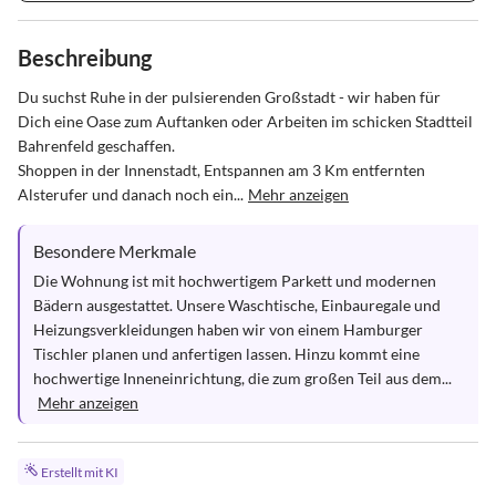
Beschreibung
Du suchst Ruhe in der pulsierenden Großstadt - wir haben für 
Dich eine Oase zum Auftanken oder Arbeiten im schicken Stadtteil 
Bahrenfeld geschaffen.

Shoppen in der Innenstadt, Entspannen am 3 Km entfernten 
Alsterufer und danach noch ein...
Mehr anzeigen
Besondere Merkmale
Die Wohnung ist mit hochwertigem Parkett und modernen 
Bädern ausgestattet. Unsere Waschtische, Einbauregale und 
Heizungsverkleidungen haben wir von einem Hamburger 
Tischler planen und anfertigen lassen. Hinzu kommt eine 
hochwertige Inneneinrichtung, die zum großen Teil aus dem...
Mehr anzeigen
Erstellt mit KI