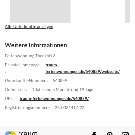
Alle Unterkünfte anzeigen
Weitere Informationen
Ferienwohnung TheoLoft 3
Private Homepage
traum-
:
ferienwohnungen.de/540859/webseite/
Unterkunfts-Nummer :
540859
Online seit :
1 Jahr und 5 Monate und 19 Tage
URL :
traum-ferienwohnungen.de/540859/
Registrierungsnummer :
23-0031417-22