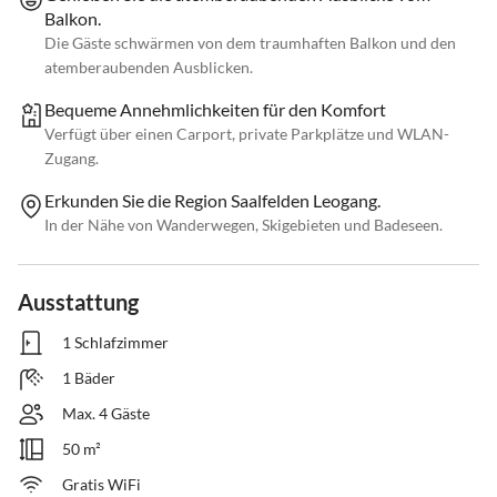
Balkon.
Die Gäste schwärmen von dem traumhaften Balkon und den
atemberaubenden Ausblicken.
Bequeme Annehmlichkeiten für den Komfort
Verfügt über einen Carport, private Parkplätze und WLAN-
Zugang.
Erkunden Sie die Region Saalfelden Leogang.
In der Nähe von Wanderwegen, Skigebieten und Badeseen.
Ausstattung
1 Schlafzimmer
1 Bäder
Max. 4 Gäste
50 m²
Gratis WiFi