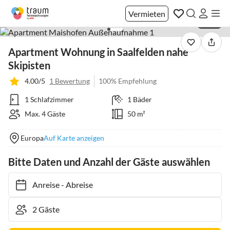
Vermieten
1 / 40
Apartment Wohnung in Saalfelden nahe
Skipisten
4.00/5
1 Bewertung
100% Empfehlung
1 Schlafzimmer
1 Bäder
Max. 4 Gäste
50 m²
Europa
Auf Karte anzeigen
Bitte Daten und Anzahl der Gäste auswählen
Anreise
-
Abreise