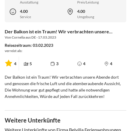
Ausstattung
Preis/Leistung
4.00
4.00
Service
Umgebung
Der Balkon ist ein Traum! Wir verbrachten unsere...
Von Cornelia aus DE · 17.03.2023
Reisezeitraum: 03.02.2023
verreist als:
4
5
3
4
4
Der Balkon ist ein Traum! Wir verbrachten unsere Abende dort
und genossen die frische Luft und die atemberaubende Aussicht,
Die Wohnung war gut gepflegt und hatte alle notwendigen
Annehmlichkeiten, Würde auf jeden Fall zurückkehren!
Weitere Unterkünfte
Weitere Unterkünfte von Firma Belvilla Ferienwohnungen