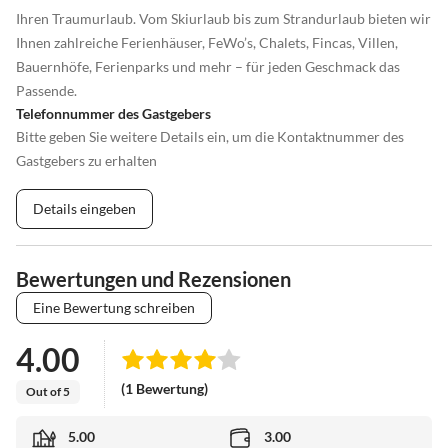
Ihren Traumurlaub. Vom Skiurlaub bis zum Strandurlaub bieten wir
Ihnen zahlreiche Ferienhäuser, FeWo’s, Chalets, Fincas, Villen,
Bauernhöfe, Ferienparks und mehr – für jeden Geschmack das
Passende.
Telefonnummer des Gastgebers
Bitte geben Sie weitere Details ein, um die Kontaktnummer des
Gastgebers zu erhalten
Details eingeben
Bewertungen und Rezensionen
Eine Bewertung schreiben
4.00
(1 Bewertung)
Out of 5
5.00
3.00