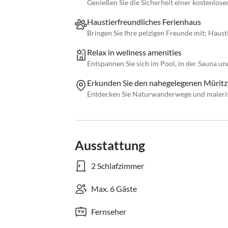
Genießen Sie die Sicherheit einer kostenlose
Haustierfreundliches Ferienhaus
Bringen Sie Ihre pelzigen Freunde mit; Haust
Relax in wellness amenities
Entspannen Sie sich im Pool, in der Sauna u
Erkunden Sie den nahegelegenen Müritz
Entdecken Sie Naturwanderwege und malerisc
Ausstattung
2 Schlafzimmer
Max. 6 Gäste
Fernseher