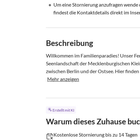
•
Um eine Stornierung anzufragen wende di
findest die Kontaktdetails direkt im Inse
Beschreibung
Willkommen im Familienparadies! Unser Feri
Seenlandschaft der Mecklenburgischen Klein
zwischen Berlin und der Ostsee. Hier finden
Mehr anzeigen
Erstellt mit KI
Warum dieses Zuhause bu
Kostenlose Stornierung bis zu 14 Tagen