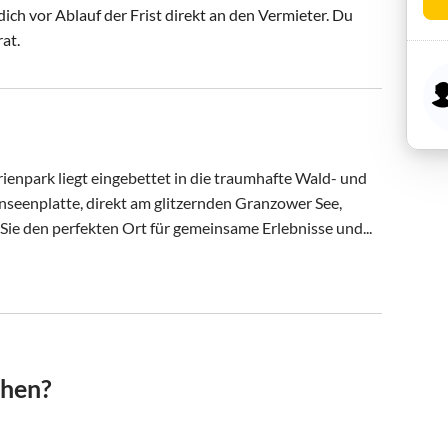
ch vor Ablauf der Frist direkt an den Vermieter. Du
rat.
enpark liegt eingebettet in die traumhafte Wald- und 
seenplatte, direkt am glitzernden Granzower See, 
 Sie den perfekten Ort für gemeinsame Erlebnisse und...
chen?