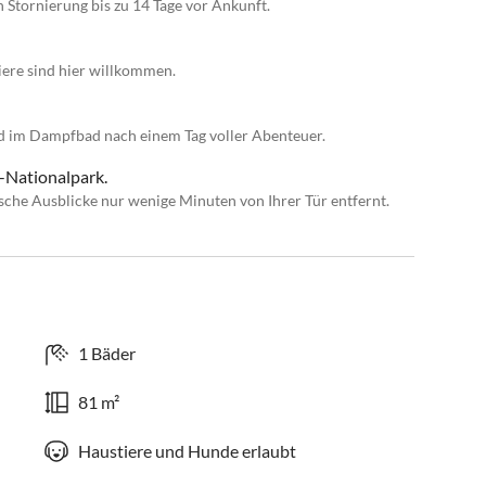
n Stornierung bis zu 14 Tage vor Ankunft.
iere sind hier willkommen.
nd im Dampfbad nach einem Tag voller Abenteuer.
-Nationalpark.
he Ausblicke nur wenige Minuten von Ihrer Tür entfernt.
1 Bäder
81 m²
Haustiere und Hunde erlaubt