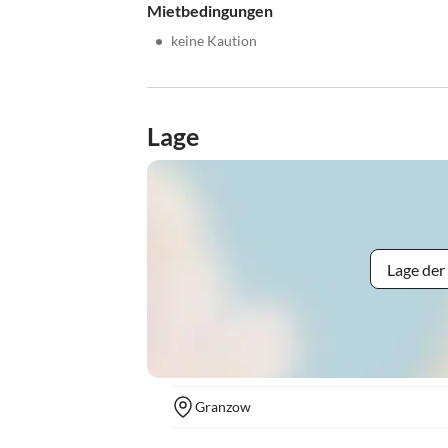
Mietbedingungen
•
keine Kaution
Lage
Lage der
Granzow