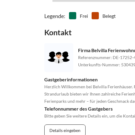
Legende
:
Frei
Belegt
Kontakt
Firma Belvilla Ferienwoh
Referenznummer
:
DE-17252-
Unterkunfts-Nummer
:
53043
Gastgeberinformationen
Herzlich Willkommen bei Belvilla Ferienhäuser. 
Strandurlaub bieten wir Ihnen zahlreiche Ferienh
Ferienparks und mehr – für jeden Geschmack da
Telefonnummer des Gastgebers
Bitte geben Sie weitere Details ein, um die Kon
Details eingeben