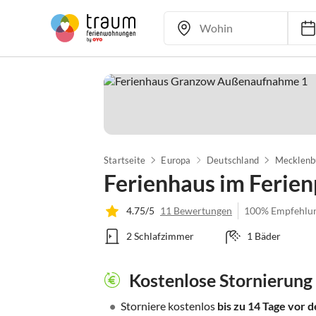
Startseite
Europa
Deutschland
Mecklenb
Ferienhaus im Ferie
4.75/5
11 Bewertungen
100% Empfehlu
2 Schlafzimmer
1 Bäder
Kostenlose Stornierung
•
Storniere kostenlos
bis zu 14 Tage vor