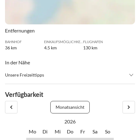
Entfernungen
BAHNHOF
EINKAUFSMÖGLICHKEIT
FLUGHAFEN
36 km
4.5 km
130 km
In der Nähe
Unsere Freizeittipps
•
Grillen
•
Schwimmen
•
Tennis
Verfügbarkeit
Monatsansicht
2026
Mo
Di
Mi
Do
Fr
Sa
So