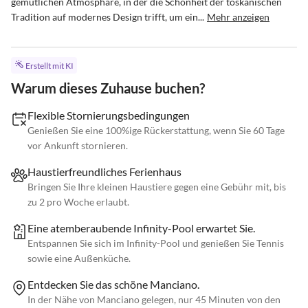
gemütlichen Atmosphäre, in der die Schönheit der toskanischen 
Tradition auf modernes Design trifft, um ein...
Mehr anzeigen
Erstellt mit KI
Warum dieses Zuhause buchen?
Flexible Stornierungsbedingungen
Genießen Sie eine 100%ige Rückerstattung, wenn Sie 60 Tage
vor Ankunft stornieren.
Haustierfreundliches Ferienhaus
Bringen Sie Ihre kleinen Haustiere gegen eine Gebühr mit, bis
zu 2 pro Woche erlaubt.
Eine atemberaubende Infinity-Pool erwartet Sie.
Entspannen Sie sich im Infinity-Pool und genießen Sie Tennis
sowie eine Außenküche.
Entdecken Sie das schöne Manciano.
In der Nähe von Manciano gelegen, nur 45 Minuten von den