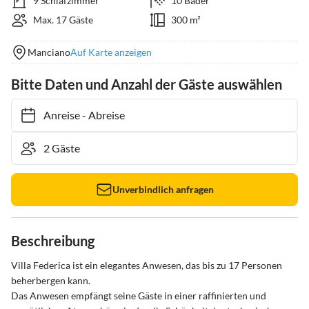
9 Schlafzimmer
10 Bäder
Max. 17 Gäste
300 m²
Manciano
Auf Karte anzeigen
Bitte Daten und Anzahl der Gäste auswählen
Anreise
-
Abreise
Unverbindlich anfragen
Beschreibung
Villa Federica ist ein elegantes Anwesen, das bis zu 17 Personen 
beherbergen kann.

Das Anwesen empfängt seine Gäste in einer raffinierten und 