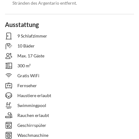
Stränden des Argentario entfernt.
Ausstattung
9 Schlafzimmer
10 Bäder
Max. 17 Gäste
300 m²
Gratis WiFi
Fernseher
Haustiere erlaubt
Swimmingpool
Rauchen erlaubt
Geschirrspüler
Waschmaschine