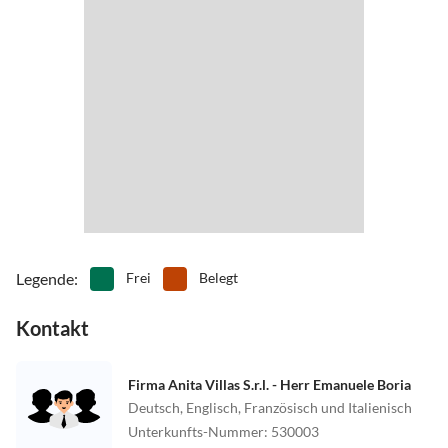
Legende
:
Frei
Belegt
Kontakt
Firma Anita Villas S.r.l. - Herr Emanuele Boria
Deutsch, Englisch, Französisch und Italienisch
Unterkunfts-Nummer
:
530003