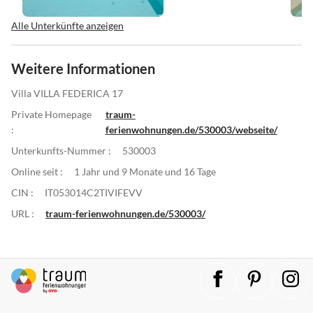
Alle Unterkünfte anzeigen
Weitere Informationen
Villa VILLA FEDERICA 17
Private Homepage
traum-
:
ferienwohnungen.de/530003/webseite/
Unterkunfts-Nummer :
530003
Online seit :
1 Jahr und 9 Monate und 16 Tage
CIN :
IT053014C2TIVIFEVV
URL :
traum-ferienwohnungen.de/530003/