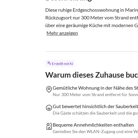
Diese ruhige Erdgeschosswohnung in Marina
Rückzugsort nur 300 Meter vom Strand entfern
über eine geräumige Küche mit modernen Ge
Mehr anzeigen
Erstellt mit KI
Warum dieses Zuhause bu
Gemütliche Wohnung in der Nähe des S
Nur 300 Meter vom Strand entfernt für Sonn
Gut bewertet hinsichtlich der Sauberkeit
Die Gäste schätzen die Sauberkeit und die gu
Bequeme Annehmlichkeiten enthalten
Genießen Sie den WLAN-Zugang und eine Wa