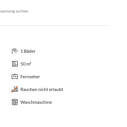
tspannung suchen.
1 Bäder
50 m²
Fernseher
Rauchen nicht erlaubt
Waschmaschine