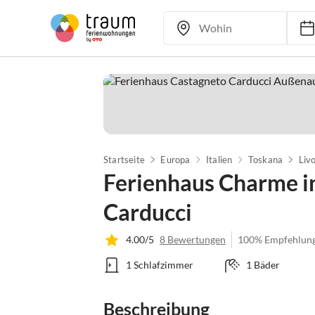
Startseite
Europa
Italien
Toskana
Liv
Ferienhaus Charme i
Carducci
4.00/5
8 Bewertungen
100% Empfehlun
1 Schlafzimmer
1 Bäder
Beschreibung