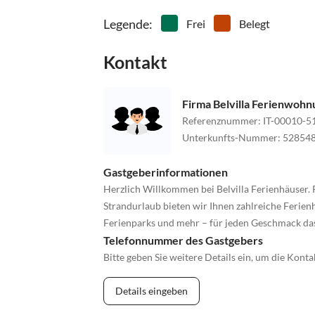
Legende
:
Frei
Belegt
Kontakt
Firma Belvilla Ferienwoh
Referenznummer
:
IT-00010-5
Unterkunfts-Nummer
:
52854
Gastgeberinformationen
Herzlich Willkommen bei Belvilla Ferienhäuser. 
Strandurlaub bieten wir Ihnen zahlreiche Ferienh
Ferienparks und mehr – für jeden Geschmack da
Telefonnummer des Gastgebers
Bitte geben Sie weitere Details ein, um die Kon
Details eingeben