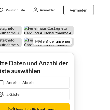
Vermieten
Wunschliste
Anmelden
Alle Bilder ansehen
Ferienhaus Charme in Castagneto Carducci
tte Daten und Anzahl der
ste auswählen
Anreise
-
Abreise
Unverbindlich anfragen