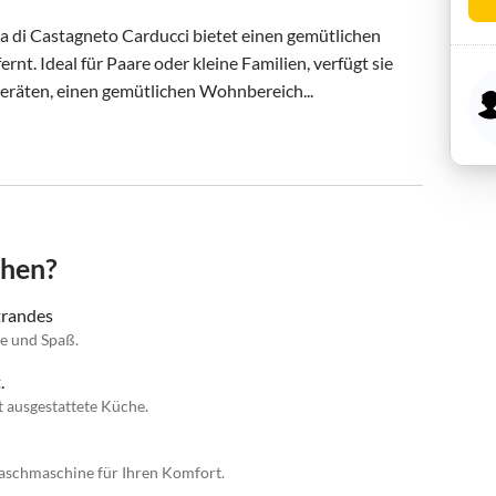
 di Castagneto Carducci bietet einen gemütlichen 
t. Ideal für Paare oder kleine Familien, verfügt sie 
räten, einen gemütlichen Wohnbereich...
chen?
trandes
e und Spaß.
.
t ausgestattete Küche.
schmaschine für Ihren Komfort.