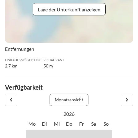
Lage der Unterkunft anzeigen
Entfernungen
EINKAUFSMÖGLICHKEIT
RESTAURANT
2.7 km
50 m
Verfügbarkeit
Monatsansicht
2026
Mo
Di
Mi
Do
Fr
Sa
So