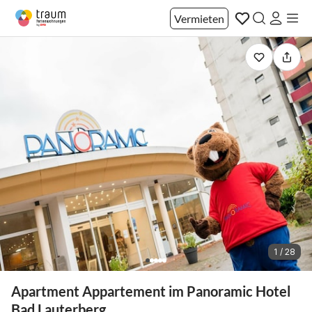
Vermieten
1 / 28
Apartment Appartement im Panoramic Hotel
Bad Lauterberg