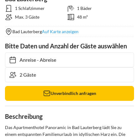
1 Schlafzimmer
1 Bäder
Max. 3 Gäste
48 m²
Bad Lauterberg
Auf Karte anzeigen
Bitte Daten und Anzahl der Gäste auswählen
Anreise
-
Abreise
Unverbindlich anfragen
Beschreibung
Das Apartmenthotel Panoramic in Bad Lauterberg lädt Sie zu 
einem entspannten Familienurlaub im idyllischen Harz ein. Die 