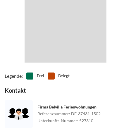
Legende
:
Frei
Belegt
Kontakt
Firma Belvilla Ferienwohnungen
Referenznummer
:
DE-37431-1502
Unterkunfts-Nummer
:
527310