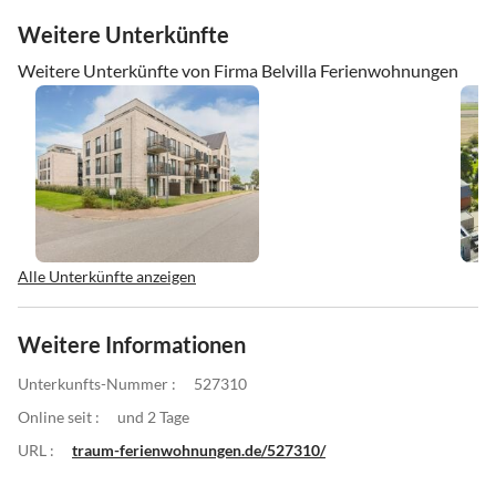
Weitere Unterkünfte
Weitere Unterkünfte von Firma Belvilla Ferienwohnungen
Alle Unterkünfte anzeigen
Weitere Informationen
Unterkunfts-Nummer :
527310
Online seit :
und 2 Tage
URL :
traum-ferienwohnungen.de/527310/