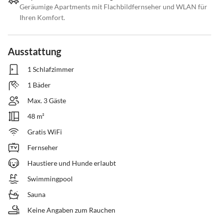
Geräumige Apartments mit Flachbildfernseher und WLAN für
Ihren Komfort.
Ausstattung
1 Schlafzimmer
1 Bäder
Max. 3 Gäste
48 m²
Gratis WiFi
Fernseher
Haustiere und Hunde erlaubt
Swimmingpool
Sauna
Keine Angaben zum Rauchen