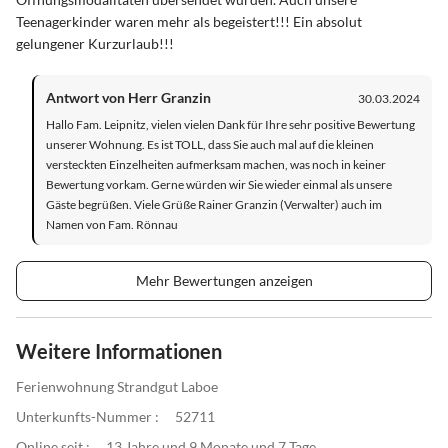
Teenagerkinder waren mehr als begeistert!!! Ein absolut
gelungener Kurzurlaub!!!
Antwort von Herr Granzin
30.03.2024
Hallo Fam. Leipnitz, vielen vielen Dank für Ihre sehr positive Bewertung
unserer Wohnung. Es ist TOLL, dass Sie auch mal auf die kleinen
versteckten Einzelheiten aufmerksam machen, was noch in keiner
Bewertung vorkam. Gerne würden wir Sie wieder einmal als unsere
Gäste begrüßen. Viele Grüße Rainer Granzin (Verwalter) auch im
Namen von Fam. Rönnau
Mehr Bewertungen anzeigen
Weitere Informationen
Ferienwohnung Strandgut Laboe
Unterkunfts-Nummer :
52711
Online seit :
13 Jahre und 9 Monate und 7 Tage