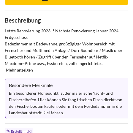
Beschreibung
Letzte Renovierung 2023 !! Nächste Renovierung Januar 2024

Erdgeschoss

Badezimmer mit Badewanne, großzügiger Wohnbereich mit 
Fernseher und Multimedia Anlage / Dörr Soundbar / Musik über 
Bluetooth hören / Zugriff über den Fernseher auf Netflix-
Maxdome-Prime usw., Essbereich, voll eingerichtete...
Mehr anzeigen
Besondere Merkmale
Ein besonderer Höhepunkt ist der malerische Yacht- und 
Fischereihafen. Hier können Sie fang frischen Fisch direkt von 
den Fischerbooten kaufen, oder mit dem Fördedampfer in die 
Landeshauptstadt Kiel fahren.
Erstellt mit KI