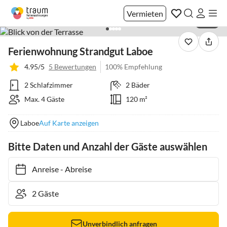
Vermieten
1 / 22
Ferienwohnung Strandgut Laboe
4.95/5
5 Bewertungen
100% Empfehlung
2 Schlafzimmer
2 Bäder
Max. 4 Gäste
120 m²
Laboe
Auf Karte anzeigen
Bitte Daten und Anzahl der Gäste auswählen
Anreise
-
Abreise
Unverbindlich anfragen