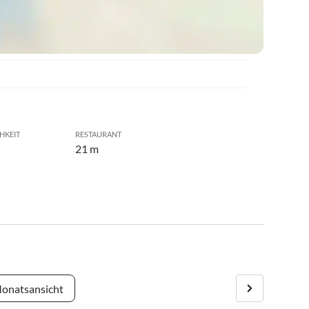
HKEIT
RESTAURANT
21 m
onatsansicht