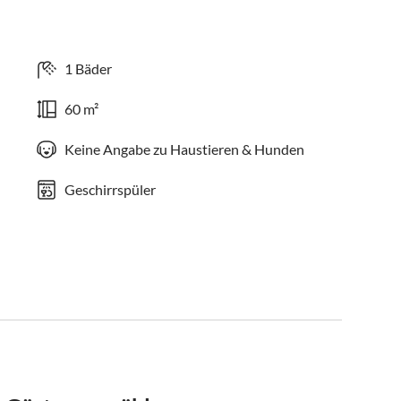
1 Bäder
60 m²
Keine Angabe zu Haustieren & Hunden
Geschirrspüler