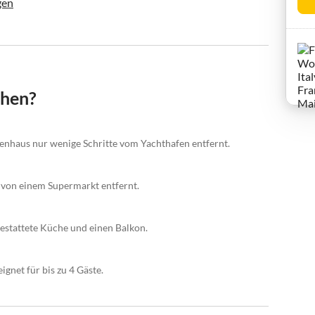
gen
chen?
ienhaus nur wenige Schritte vom Yachthafen entfernt.
 von einem Supermarkt entfernt.
gestattete Küche und einen Balkon.
net für bis zu 4 Gäste.