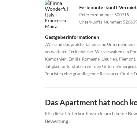
Ferienunterkunft-Vermie
Referenznummer
:
500715
Unterkunfts-Nummer
:
52660
Gastgeberinformationen
„Wir sind das größte italienische Unternehmen 
verwalteten Ferienhäuser. Wir verwalten ein Port
Kampanien, Emilia-Romagna, Ligurien, Piemont, 
Tätigkeit unterstützen wir den Unternehmergeist
Touristen eine grundlegende Ressource für die En
Das Apartment hat noch k
Für diese Unterkunft wurde noch keine Bewe
Bewertung!