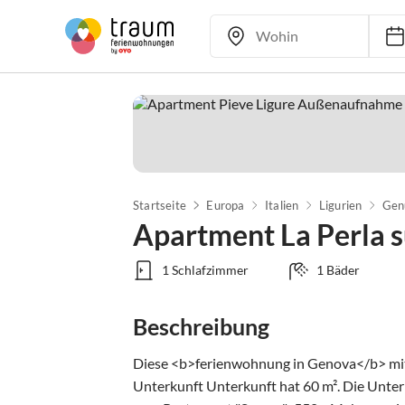
Startseite
Europa
Italien
Ligurien
Gen
Apartment La Perla 
1 Schlafzimmer
1 Bäder
Beschreibung
Diese <b>ferienwohnung in Genova</b> mit 1
Unterkunft Unterkunft hat 60 m². Die Unterk