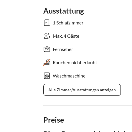
Ausstattung
1 Schlafzimmer
Max. 4 Gäste
Fernseher
Rauchen nicht erlaubt
Waschmaschine
Alle Zimmer/Ausstattungen anzeigen
Preise