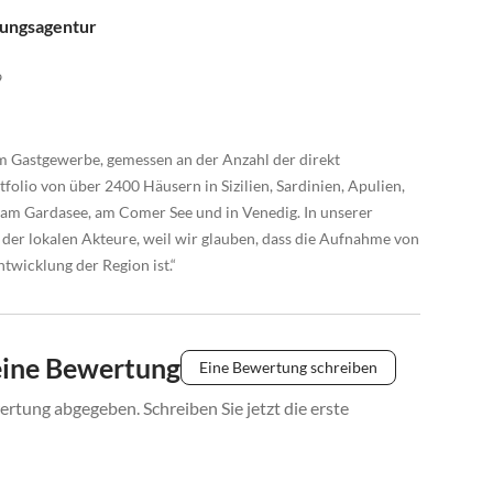
tungsagentur
9
im Gastgewerbe, gemessen an der Anzahl der direkt
folio von über 2400 Häusern in Sizilien, Sardinien, Apulien,
am Gardasee, am Comer See und in Venedig. In unserer
 der lokalen Akteure, weil wir glauben, dass die Aufnahme von
twicklung der Region ist.“
eine Bewertung
Eine Bewertung schreiben
rtung abgegeben. Schreiben Sie jetzt die erste