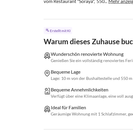
vom Restaurant "Soraya",  550...
Mehr anzei
Erstellt mit KI
Warum dieses Zuhause bu
Wunderschön renovierte Wohnung
Genießen Sie ein vollständig renoviertes Fer
Bequeme Lage
Lage: 10 m von der Bushaltestelle und 550 m
Bequeme Annehmlichkeiten
Verfügt über eine Klimaanlage, eine voll aus
Ideal für Familien
Geräumige Wohnung mit 1 Schlafzimmer, geeig