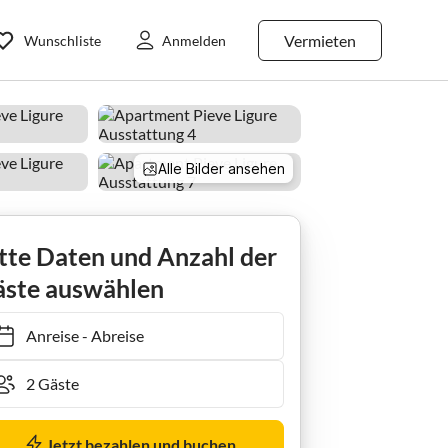
Vermieten
Wunschliste
Anmelden
Alle Bilder ansehen
tte Daten und Anzahl der
ste auswählen
Anreise
-
Abreise
Jetzt bezahlen und buchen