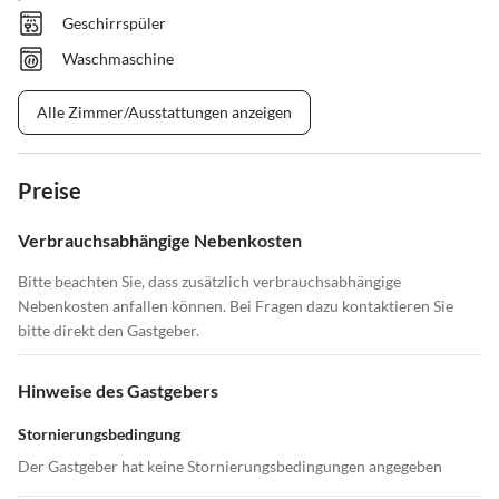
Geschirrspüler
Waschmaschine
Alle Zimmer/Ausstattungen anzeigen
Preise
Verbrauchsabhängige Nebenkosten
Bitte beachten Sie, dass zusätzlich verbrauchsabhängige
Nebenkosten anfallen können. Bei Fragen dazu kontaktieren Sie
bitte direkt den Gastgeber.
Hinweise des Gastgebers
Stornierungsbedingung
Der Gastgeber hat keine Stornierungsbedingungen angegeben