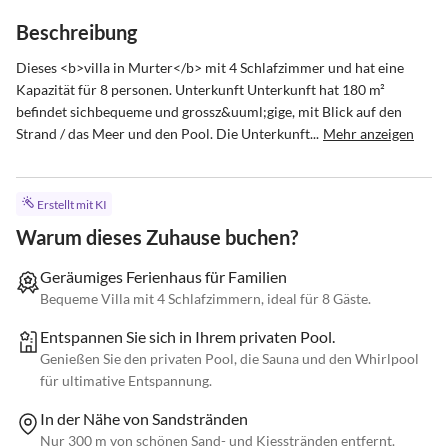
Beschreibung
Dieses <b>villa in Murter</b> mit 4 Schlafzimmer und hat eine 
Kapazität für 8 personen. Unterkunft Unterkunft hat 180 m² 
befindet sichbequeme und grossz&uuml;gige, mit Blick auf den 
Strand / das Meer und den Pool. Die Unterkunft...
Mehr anzeigen
Erstellt mit KI
Warum dieses Zuhause buchen?
Geräumiges Ferienhaus für Familien
Bequeme Villa mit 4 Schlafzimmern, ideal für 8 Gäste.
Entspannen Sie sich in Ihrem privaten Pool.
Genießen Sie den privaten Pool, die Sauna und den Whirlpool
für ultimative Entspannung.
In der Nähe von Sandstränden
Nur 300 m von schönen Sand- und Kiesstränden entfernt.