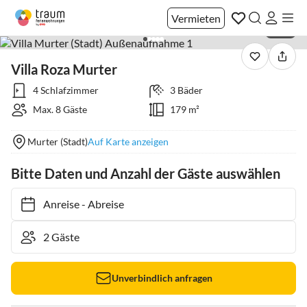
Vermieten
1 / 51
Villa Roza Murter
4 Schlafzimmer
3 Bäder
Max. 8 Gäste
179 m²
Murter (Stadt)
Auf Karte anzeigen
Bitte Daten und Anzahl der Gäste auswählen
Anreise
-
Abreise
Unverbindlich anfragen