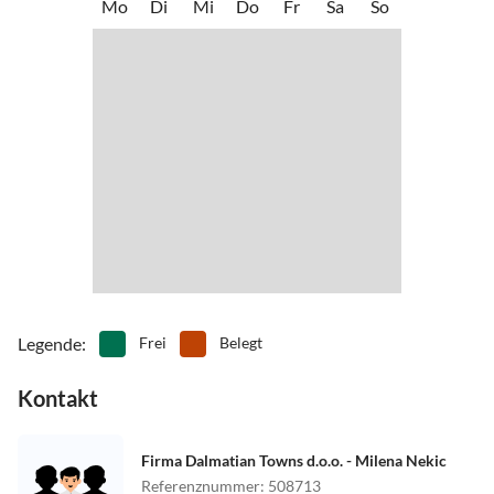
Mo
Di
Mi
Do
Fr
Sa
So
Legende
:
Frei
Belegt
Kontakt
Firma Dalmatian Towns d.o.o. - Milena Nekic
Referenznummer
:
508713