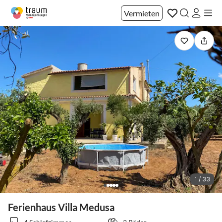
Vermieten
1 / 33
Ferienhaus Villa Medusa