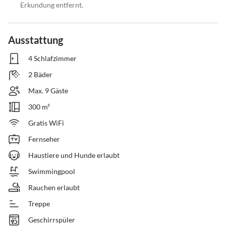
Erkundung entfernt.
Ausstattung
4 Schlafzimmer
2 Bäder
Max. 9 Gäste
300 m²
Gratis WiFi
Fernseher
Haustiere und Hunde erlaubt
Swimmingpool
Rauchen erlaubt
Treppe
Geschirrspüler