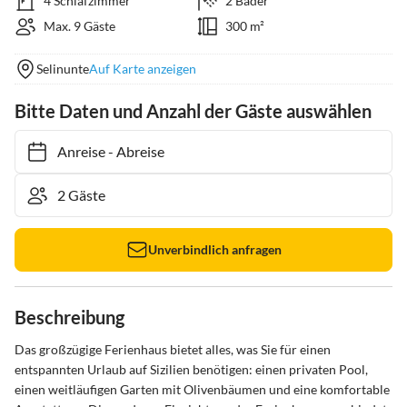
4 Schlafzimmer
2 Bäder
Max. 9 Gäste
300 m²
Selinunte
Auf Karte anzeigen
Bitte Daten und Anzahl der Gäste auswählen
Anreise
-
Abreise
Unverbindlich anfragen
Beschreibung
Das großzügige Ferienhaus bietet alles, was Sie für einen 
entspannten Urlaub auf Sizilien benötigen: einen privaten Pool, 
einen weitläufigen Garten mit Olivenbäumen und eine komfortable 