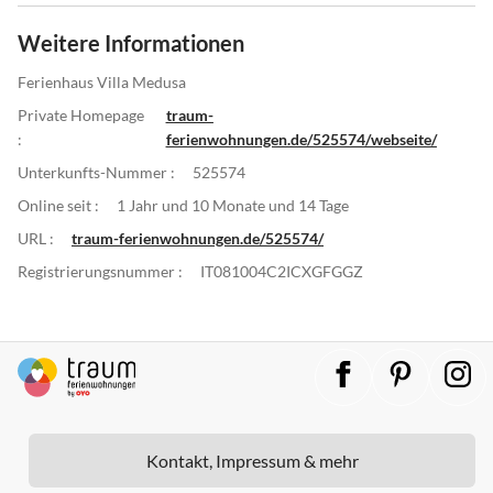
Weitere Informationen
Ferienhaus Villa Medusa
Private Homepage
traum-
:
ferienwohnungen.de/525574/webseite/
Unterkunfts-Nummer :
525574
Online seit :
1 Jahr und 10 Monate und 14 Tage
URL :
traum-ferienwohnungen.de/525574/
Registrierungsnummer :
IT081004C2ICXGFGGZ
Kontakt, Impressum & mehr