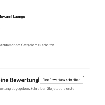
Giovanni Luongo
2
taktnummer des Gastgebers zu erhalten
eine Bewertung
Eine Bewertung schreiben
rtung abgegeben. Schreiben Sie jetzt die erste