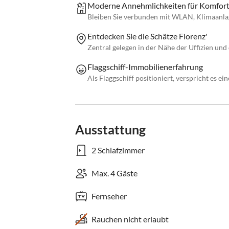
Moderne Annehmlichkeiten für Komfor
Bleiben Sie verbunden mit WLAN, Klimaanlag
Entdecken Sie die Schätze Florenz'
Zentral gelegen in der Nähe der Uffizien und
Flaggschiff-Immobilienerfahrung
Als Flaggschiff positioniert, verspricht es e
Ausstattung
2 Schlafzimmer
Max. 4 Gäste
Fernseher
Rauchen nicht erlaubt