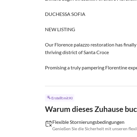
DUCHESSA SOFIA

NEW LISTING

Our Florence palazzo restoration has finally 
thriving district of Santa Croce

Promising a truly pampering Florentine expe
Erstellt mit KI
Warum dieses Zuhause bu
Flexible Stornierungsbedingungen
Genießen Sie die Sicherheit mit unseren fle