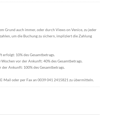
em Grund auch immer, oder durch Views on Venice, zu jeder
 zahlen, um die Buchung zu sichern, impliziert die Zahlung
t erfolgt: 10% des Gesamtbetrags.
8 Wochen vor der Ankunft: 40% des Gesamtbetrags.
r der Ankunft: 100% des Gesamtbetrags.
per E-Mail oder per Fax an 0039 041 2415821 zu übermitteln.