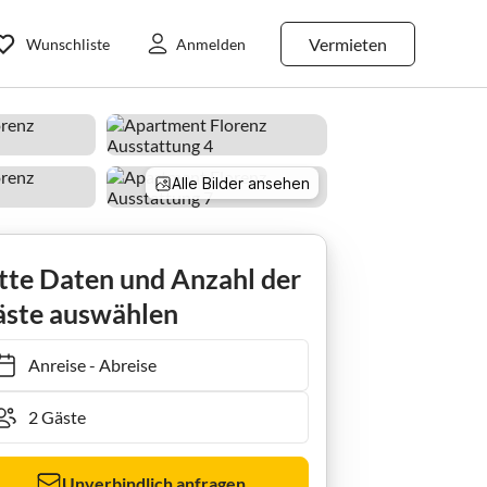
Vermieten
Wunschliste
Anmelden
Alle Bilder ansehen
tte Daten und Anzahl der
ste auswählen
Anreise
-
Abreise
Unverbindlich anfragen