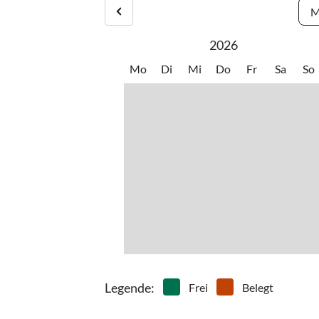
M
2026
Mo
Di
Mi
Do
Fr
Sa
So
Legende
:
Frei
Belegt