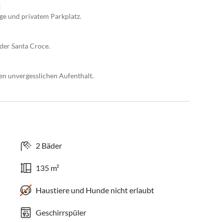
t
e und privatem Parkplatz.
 der Santa Croce.
inen unvergesslichen Aufenthalt.
2 Bäder
135 m²
Haustiere und Hunde nicht erlaubt
Geschirrspüler