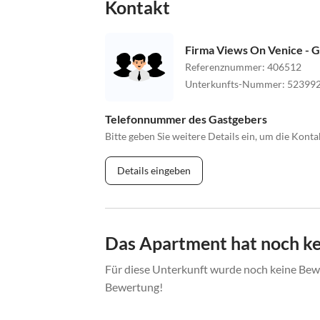
Kontakt
Firma Views On Venice - 
Referenznummer
:
406512
Unterkunfts-Nummer
:
52399
Telefonnummer des Gastgebers
Bitte geben Sie weitere Details ein, um die Kon
Details eingeben
Das Apartment hat noch k
Für diese Unterkunft wurde noch keine Bewe
Bewertung!