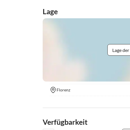
Lage
Lage der
Florenz
Verfügbarkeit