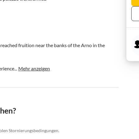
reached fruition near the banks of the Arno in the 
rience...
Mehr anzeigen
chen?
xiblen Stornierungsbedingungen.