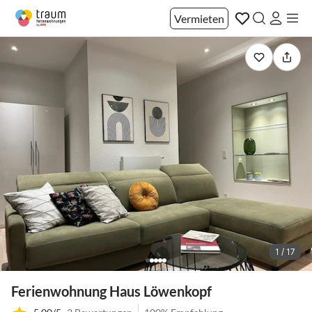
Vermieten
1 / 17
Ferienwohnung Haus Löwenkopf