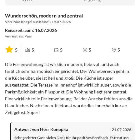
Wunderschön, modern und zentral
Von Paar Koegel aus Kassel · 19.07.2026
Reisezeitraum: 16.07.2026
verreist als: Paar
5
5
5
5
5
Die Ferienwohnung ist wirklich modern, liebevoll und auch
farblich sehr harmonisch eingerichtet. Der Wohnbereich geht in
die Küche über, sie ist hell und groß. Die Küche ist super
ausgestattet. Die Terasse im Innenhof ist wirklich super, sowie die
Parkmöglichkeit ein Pluspunkt. Die Wohnung liegt sehr zentral.
Eine wirklich tolle Ferienwohnung. Bei der Anreise fehlten uns die
Handtücher. Nach einem Telefonat wurde dies innerhalb kurzer
Zeit gelöst. Super!
Antwort von Herr Konopka
21.07.2026
Sehr geehrter Gast, vielen Dank für Ihr positives Feedback. Es freut usn