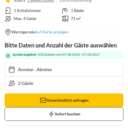
5.00/5
2 Bewertungen
100% Empfehlung
1 Schlafzimmer
1 Bäder
Max. 4 Gäste
71 m²
Wernigerode
Auf Karte anzeigen
Bitte Daten und Anzahl der Gäste auswählen
Sonderangebot:
10% Rabatt vom 07.08.2026 - 07.08.2027
Anreise
-
Abreise
Unverbindlich anfragen
Sofort buchen