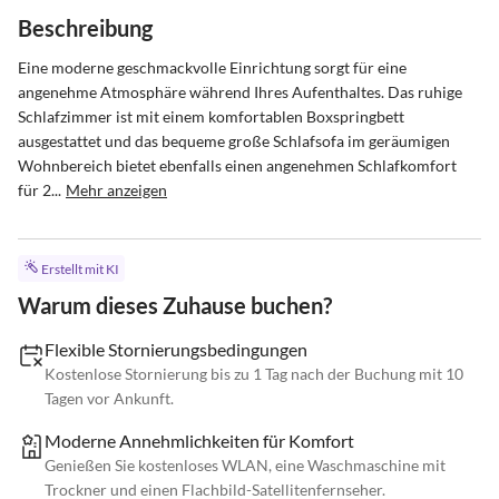
Beschreibung
Eine moderne geschmackvolle Einrichtung sorgt für eine 
angenehme Atmosphäre während Ihres Aufenthaltes. Das ruhige 
Schlafzimmer ist mit einem komfortablen Boxspringbett 
ausgestattet und das bequeme große Schlafsofa im geräumigen 
Wohnbereich bietet ebenfalls einen angenehmen Schlafkomfort 
für 2...
Mehr anzeigen
Erstellt mit KI
Warum dieses Zuhause buchen?
Flexible Stornierungsbedingungen
Kostenlose Stornierung bis zu 1 Tag nach der Buchung mit 10
Tagen vor Ankunft.
Moderne Annehmlichkeiten für Komfort
Genießen Sie kostenloses WLAN, eine Waschmaschine mit
Trockner und einen Flachbild-Satellitenfernseher.