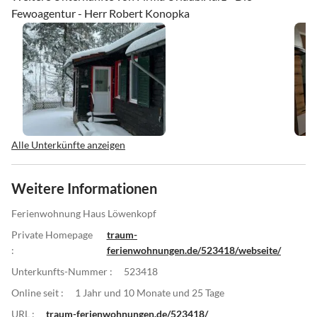
Fewoagentur - Herr Robert Konopka
Alle Unterkünfte anzeigen
Weitere Informationen
Ferienwohnung Haus Löwenkopf
Private Homepage
traum-
:
ferienwohnungen.de/523418/webseite/
Unterkunfts-Nummer :
523418
Online seit :
1 Jahr und 10 Monate und 25 Tage
URL :
traum-ferienwohnungen.de/523418/