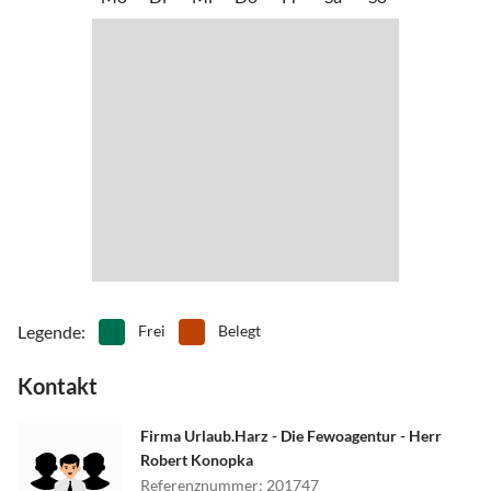
Legende
:
Frei
Belegt
Kontakt
Firma Urlaub.Harz - Die Fewoagentur - Herr
Robert Konopka
Referenznummer
:
201747