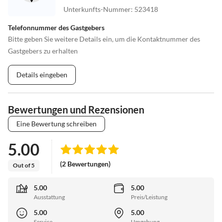
Unterkunfts-Nummer
:
523418
Telefonnummer des Gastgebers
Bitte geben Sie weitere Details ein, um die Kontaktnummer des
Gastgebers zu erhalten
Details eingeben
Bewertungen und Rezensionen
Eine Bewertung schreiben
5.00
(2 Bewertungen)
Out of 5
5.00
5.00
Ausstattung
Preis/Leistung
5.00
5.00
Service
Umgebung