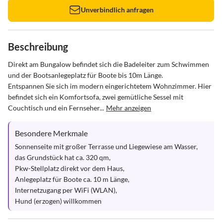
Unverbindlich anfragen
Beschreibung
Direkt am Bungalow befindet sich die Badeleiter zum Schwimmen 
und der Bootsanlegeplatz für Boote bis 10m Länge.

Entspannen Sie sich im modern eingerichtetem Wohnzimmer. Hier 
befindet sich ein Komfortsofa, zwei gemütliche Sessel mit 
Couchtisch und ein Fernseher...
Mehr anzeigen
Besondere Merkmale
Sonnenseite mit großer Terrasse und Liegewiese am Wasser,

das Grundstück hat ca. 320 qm,

Pkw-Stellplatz direkt vor dem Haus,

Anlegeplatz für Boote ca. 10 m Länge,

Internetzugang per WiFi (WLAN),

Hund (erzogen) willkommen