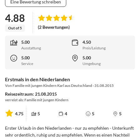
Eine Bewertung schreiben
4.88
(2 Bewertungen)
Out of 5
5.00
4.50
Ausstattung
Preis/Leistung
5.00
5.00
Service
Umgebung
Erstmals in den Niederlanden
Von Familie mit jungen Kindern Karl aus Deutschland · 31.08.2015
Reisezeitraum: 21.08.2015
verreist als: Familie mit jungen Kindern
4.75
5
4
5
5
Erster Urlaub in den Niederlanden - nur zu empfehlen - Unterkunft
sehr ordentlich, ruhig und zu empfehlen. Wenn es einen Nachteil