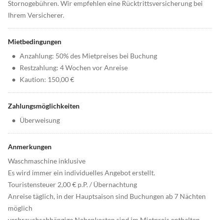
Stornogebühren. Wir empfehlen eine Rücktrittsversicherung bei
Ihrem Versicherer.
Mietbedingungen
•
Anzahlung: 50% des Mietpreises bei Buchung
•
Restzahlung: 4 Wochen vor Anreise
•
Kaution: 150,00 €
Zahlungsmöglichkeiten
•
Überweisung
Anmerkungen
Waschmaschine inklusive
Es wird immer ein individuelles Angebot erstellt.
Touristensteuer 2,00 € p.P. / Übernachtung
Anreise täglich, in der Hauptsaison sind Buchungen ab 7 Nächten
möglich
verbrauchsabhängige Nebenkosten sind im Mietpreis enthalten