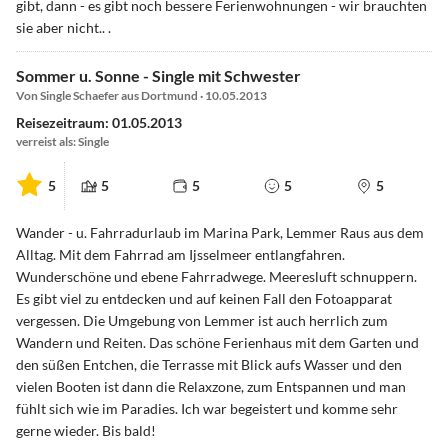
gibt, dann - es gibt noch bessere Ferienwohnungen - wir brauchten
sie aber nicht.. .
Sommer u. Sonne - Single mit Schwester
Von Single Schaefer aus Dortmund · 10.05.2013
Reisezeitraum: 01.05.2013
verreist als: Single
5
5
5
5
5
Wander - u. Fahrradurlaub im Marina Park, Lemmer Raus aus dem
Alltag. Mit dem Fahrrad am Ijsselmeer entlangfahren.
Wunderschöne und ebene Fahrradwege. Meeresluft schnuppern.
Es gibt viel zu entdecken und auf keinen Fall den Fotoapparat
vergessen. Die Umgebung von Lemmer ist auch herrlich zum
Wandern und Reiten. Das schöne Ferienhaus mit dem Garten und
den süßen Entchen, die Terrasse mit Blick aufs Wasser und den
vielen Booten ist dann die Relaxzone, zum Entspannen und man
fühlt sich wie im Paradies. Ich war begeistert und komme sehr
gerne wieder. Bis bald!