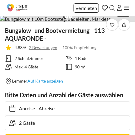
Vermieten
1 / 31
Bungalow- und Bootvermietung - 113
AQUARONDE -
4.88/5
2 Bewertungen
100% Empfehlung
2 Schlafzimmer
1 Bäder
Max. 4 Gäste
90 m²
Lemmer
Auf Karte anzeigen
Bitte Daten und Anzahl der Gäste auswählen
Anreise
-
Abreise