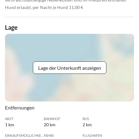
Hund erlaubt, per Nacht je Hund 11,00 €
Lage
Lage der Unterkunft anzeigen
Entfernungen
ARZT
BAHNHOF
BUS
1 km
20 km
2 km
EINKAUFSMÖGLICHKEIT
FÄHRE
FLUGHAFEN