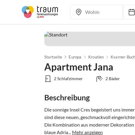
Startseite
Europa
Kroatien
Kvarner-Buch
Apartment Jana
2 Schlafzimmer
2 Bäder
Beschreibung
Die sonnige Insel Cres begeistert uns immer 
sind diese neuen, geschmackvoll eingerichte
Die Kombination aus moderner Dekoration u
blaue Adria...
Mehr anzeigen