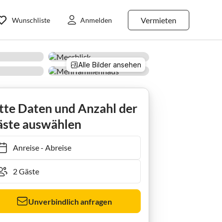
Vermieten
Wunschliste
Anmelden
Alle Bilder ansehen
tte Daten und Anzahl der
ste auswählen
Anreise
-
Abreise
Unverbindlich anfragen