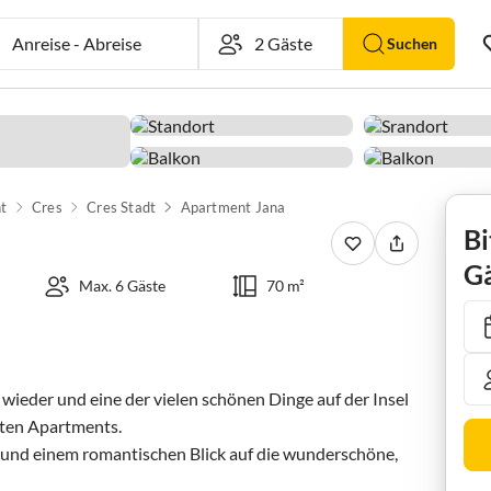
Anreise
-
Abreise
Suchen
t
Cres
Cres Stadt
Apartment Jana
Bi
Gä
Max. 6 Gäste
70 m²
wieder und eine der vielen schönen Dinge auf der Insel 
ten Apartments.

nd einem romantischen Blick auf die wunderschöne, 