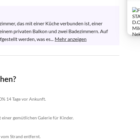
mer, das mit einer Küche verbunden ist, einer 
t, einem privaten Balkon und zwei Badezimmern. Auf 
gestellt werden, was es...
Mehr anzeigen
chen?
0% 14 Tage vor Ankunft.
einer gemütlichen Galerie für Kinder.
vom Strand entfernt.