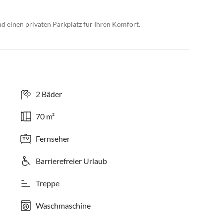
einen privaten Parkplatz für Ihren Komfort.
2 Bäder
70 m²
Fernseher
Barrierefreier Urlaub
Treppe
Waschmaschine