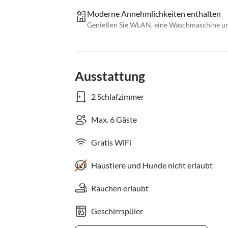
Moderne Annehmlichkeiten enthalten
Genießen Sie WLAN, eine Waschmaschine und 
Ausstattung
2 Schlafzimmer
Max. 6 Gäste
Gratis WiFi
Haustiere und Hunde nicht erlaubt
Rauchen erlaubt
Geschirrspüler