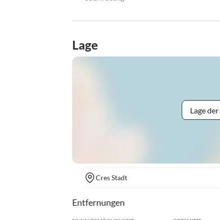
Lage
Lage der
Cres Stadt
Entfernungen