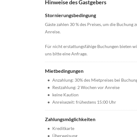
Hinweise des Gastgebers
Stornierungsbedingung
Gäste zahlen 30 % des Preises, um die Buchung zu
Anreise.
Für nicht erstattungsfähige Buchungen bieten wir
uns bitte eine Anfrage.
Mietbedingungen
•
Anzahlung: 30% des Mietpreises bei Buchun
•
Restzahlung: 2 Wochen vor Anreise
•
keine Kaution
•
Anreisezeit: frühestens 15:00 Uhr
Zahlungsmöglichkeiten
•
Kreditkarte
•
Überweisung