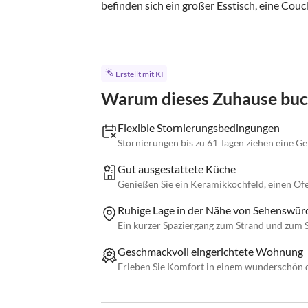
befinden sich ein großer Esstisch, eine Couch
Erstellt mit KI
Warum dieses Zuhause bu
Flexible Stornierungsbedingungen
Stornierungen bis zu 61 Tagen ziehen eine G
Gut ausgestattete Küche
Genießen Sie ein Keramikkochfeld, einen Of
Ruhige Lage in der Nähe von Sehenswür
Ein kurzer Spaziergang zum Strand und zum S
Geschmackvoll eingerichtete Wohnung
Erleben Sie Komfort in einem wunderschön