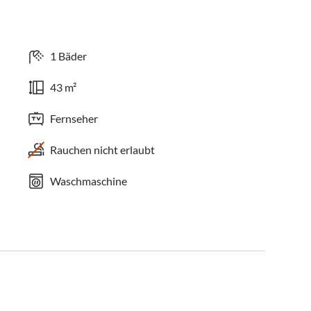
1 Bäder
43 m²
Fernseher
Rauchen nicht erlaubt
Waschmaschine