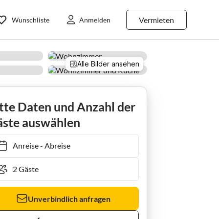
Vermieten
Wunschliste
Anmelden
Alle Bilder ansehen
Ferienwohnung Wohnpark Stadt Hamburg | Wohnung 50
tte Daten und Anzahl der
ste auswählen
Anreise
-
Abreise
Unverbindlich anfragen