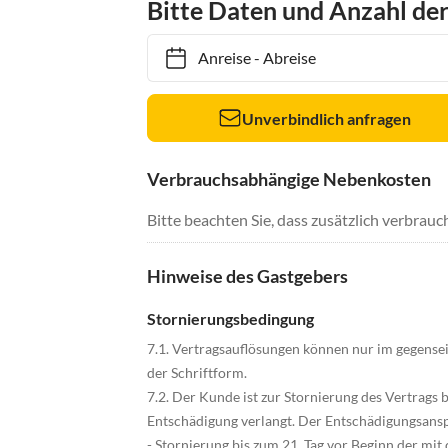
Bitte Daten und Anzahl de
Anreise
-
Abreise
Unverbindlich anfragen
Verbrauchsabhängige Nebenkosten
Bitte beachten Sie, dass zusätzlich verbra
Hinweise des Gastgebers
Stornierungsbedingung
7.1. Vertragsauflösungen können nur im gegense
der Schriftform.
7.2. Der Kunde ist zur Stornierung des Vertrags
Entschädigung verlangt. Der Entschädigungsansp
- Stornierung bis zum 21. Tag vor Beginn der mi