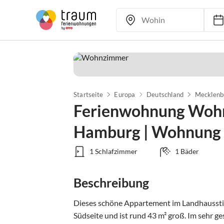
Startseite
Europa
Deutschland
Mecklenb
Ferienwohnung Wohn
Hamburg | Wohnung
1 Schlafzimmer
1 Bäder
Beschreibung
Dieses schöne Appartement im Landhausstil 
Südseite und ist rund 43 m² groß. Im sehr 