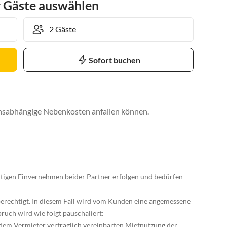
r Gäste auswählen
Sofort buchen
uchsabhängige Nebenkosten anfallen können.
itigen Einvernehmen beider Partner erfolgen und bedürfen
 berechtigt. In diesem Fall wird vom Kunden eine angemessene
ruch wird wie folgt pauschaliert:
t dem Vermieter vertraglich vereinbarten Mietnutzung der