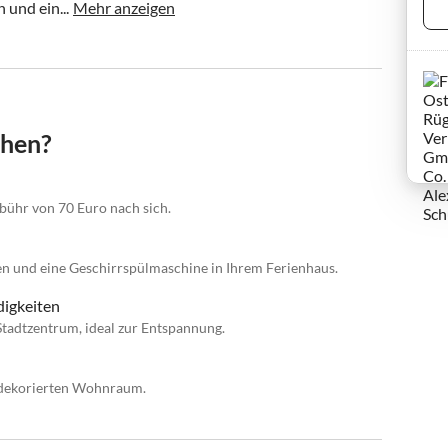
 und ein...
Mehr anzeigen
chen?
ebühr von 70 Euro nach sich.
en und eine Geschirrspülmaschine in Ihrem Ferienhaus.
digkeiten
tadtzentrum, ideal zur Entspannung.
 dekorierten Wohnraum.