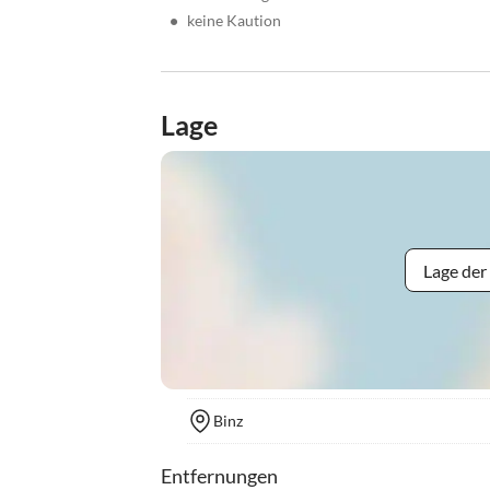
•
keine Kaution
Lage
Lage der
Binz
Entfernungen