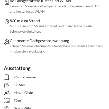
Voll ausgestattete Küche und WLAN
Genießen Sie eine voll ausgestattete Küche, einen Smart-TV
und kostenloses WLAN.
800 m zum Strand
Nur 800 m vom Strand entfernt und in der Nähe lokaler
Sehenswürdigkeiten.
Charmante Dachgeschosswohnung
Erleben Sie eine charmante Atmosphäre in diesem Ferienhaus
im obersten Stockwerk.
Ausstattung
2 Schlafzimmer
1 Bäder
Max. 4 Gäste
70 m²
Gratis WiFi