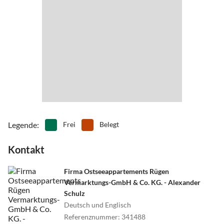
Legende
:
Frei
Belegt
Kontakt
Firma Ostseeappartements Rügen
Vermarktungs-GmbH & Co. KG. - Alexander
Schulz
Deutsch und Englisch
Referenznummer
:
341488