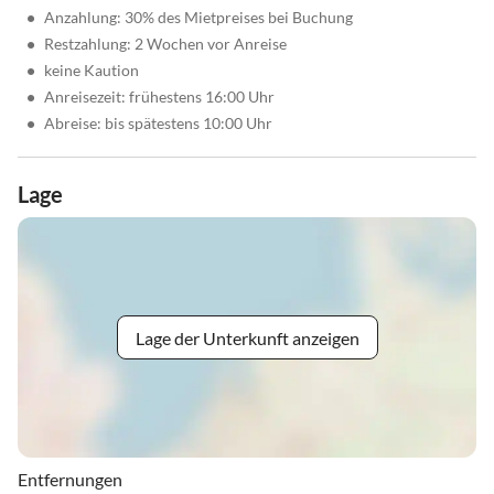
•
Anzahlung: 30% des Mietpreises bei Buchung
•
Restzahlung: 2 Wochen vor Anreise
•
keine Kaution
•
Anreisezeit: frühestens 16:00 Uhr
•
Abreise: bis spätestens 10:00 Uhr
Lage
Lage der Unterkunft anzeigen
Entfernungen