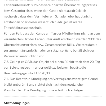
Ferienunterkunft: 80 % des vereinbarten Übernachtungspreises
bzw. Gesamtpreises, wenn der Kunde nicht ausdrücklich
nachweist, dass dem Vermieter ein Schaden überhaupt nicht
entstanden oder dieser wesentlich niedriger ist als die
Entschädigungspauschale.
Für den Fall, dass der Kunde am Tag des Mietbeginns nicht an dem
vereinbarten Ort der Ferienunterkunft erscheint, werden 90 % des
Übernachtungspreises bzw. Gesamtpreises fällig. Weitere damit
zusammenhängende Schadensersatzansprüche behält sich der
Vermieter ausdrücklich vor.
7.3. Gelingt es OAR, das Objekt bei einem Rücktritt ab dem 20. Tag
vor Belegungsbeginn anderweitig zu belegen, beträgt die
Bearbeitungsgebühr EUR 70,00.
7.4. Das Recht zur Kündigung des Vertrags aus wichtigem Grund
bleibt unberührt und richtet sich nach den gesetzlichen
Vorschriften. Die Kündigung muss schriftlich erfolgen.
Mietbedingungen