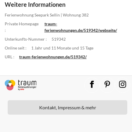
Weitere Informationen
Ferienwohnung Seepark Sellin | Wohnung 382
Private Homepage
traum-
:
ferienwohnungen.de/519342/webseite/
Unterkunfts-Nummer :
519342
Online seit :
1 Jahr und 11 Monate und 15 Tage
URL :
traum-ferienwohnungen.de/519342/
Kontakt, Impressum & mehr