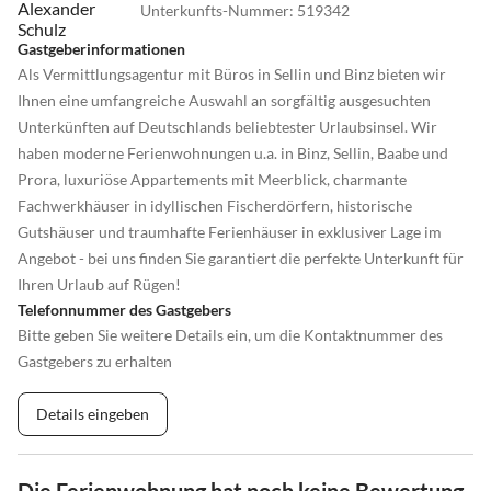
Unterkunfts-Nummer
:
519342
Gastgeberinformationen
Als Vermittlungsagentur mit Büros in Sellin und Binz bieten wir
Ihnen eine umfangreiche Auswahl an sorgfältig ausgesuchten
Unterkünften auf Deutschlands beliebtester Urlaubsinsel. Wir
haben moderne Ferienwohnungen u.a. in Binz, Sellin, Baabe und
Prora, luxuriöse Appartements mit Meerblick, charmante
Fachwerkhäuser in idyllischen Fischerdörfern, historische
Gutshäuser und traumhafte Ferienhäuser in exklusiver Lage im
Angebot - bei uns finden Sie garantiert die perfekte Unterkunft für
Ihren Urlaub auf Rügen!
Telefonnummer des Gastgebers
Bitte geben Sie weitere Details ein, um die Kontaktnummer des
Gastgebers zu erhalten
Details eingeben
Die Ferienwohnung hat noch keine Bewertung