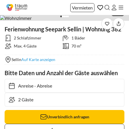
Vermieten
1 / 27
Ferienwohnung Seepark Sellin | Wohnung 382
2 Schlafzimmer
1 Bäder
Max. 4 Gäste
70 m²
Sellin
Auf Karte anzeigen
Bitte Daten und Anzahl der Gäste auswählen
Anreise
-
Abreise
Unverbindlich anfragen