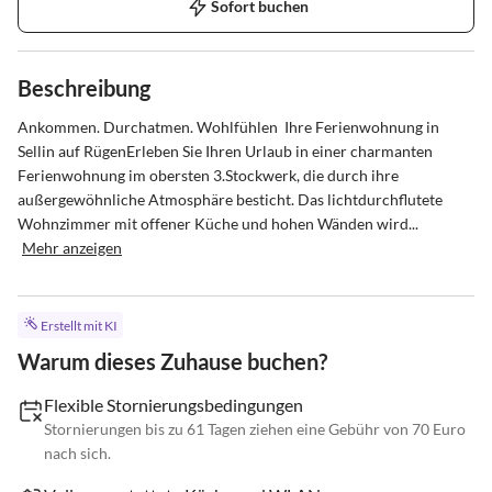
Sofort buchen
Beschreibung
Ankommen. Durchatmen. Wohlfühlen  Ihre Ferienwohnung in 
Sellin auf RügenErleben Sie Ihren Urlaub in einer charmanten 
Ferienwohnung im obersten 3.Stockwerk, die durch ihre 
außergewöhnliche Atmosphäre besticht. Das lichtdurchflutete 
Wohnzimmer mit offener Küche und hohen Wänden wird...
Mehr anzeigen
Erstellt mit KI
Warum dieses Zuhause buchen?
Flexible Stornierungsbedingungen
Stornierungen bis zu 61 Tagen ziehen eine Gebühr von 70 Euro
nach sich.