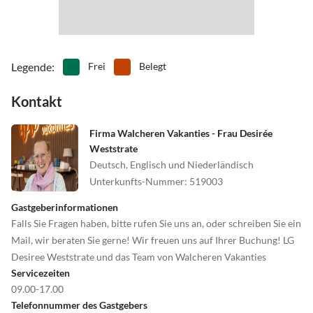
Legende
:
Frei
Belegt
Kontakt
Firma Walcheren Vakanties - Frau Desirée
Weststrate
Deutsch, Englisch und Niederländisch
Unterkunfts-Nummer
:
519003
Gastgeberinformationen
Falls Sie Fragen haben, bitte rufen Sie uns an, oder schreiben Sie ein
Mail, wir beraten Sie gerne! Wir freuen uns auf Ihrer Buchung! LG
Desiree Weststrate und das Team von Walcheren Vakanties
Servicezeiten
09.00-17.00
Telefonnummer des Gastgebers