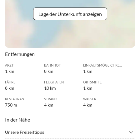
Lage der Unterkunft anzeigen
Entfernungen
ARZT
BAHNHOF
EINKAUFSMÖGLICHKEIT
1 km
8 km
1 km
FÄHRE
FLUGHAFEN
ORTSMITTE
8 km
10 km
1 km
RESTAURANT
STRAND
WASSER
750 m
4 km
4 km
In der Nähe
Unsere Freizeittipps