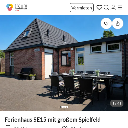
Vermieten
1 / 41
Ferienhaus SE15 mit großem Spielfeld