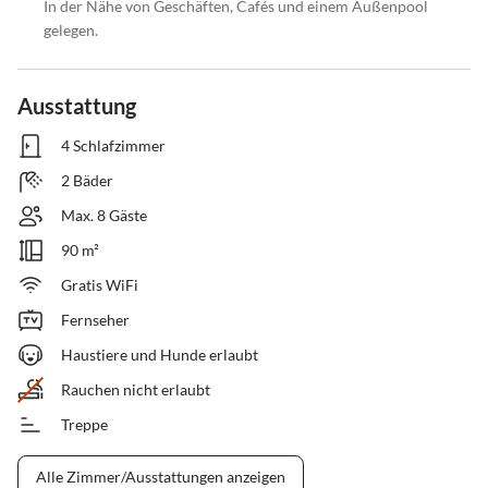
In der Nähe von Geschäften, Cafés und einem Außenpool
gelegen.
Ausstattung
4 Schlafzimmer
2 Bäder
Max. 8 Gäste
90 m²
Gratis WiFi
Fernseher
Haustiere und Hunde erlaubt
Rauchen nicht erlaubt
Treppe
Alle Zimmer/Ausstattungen anzeigen