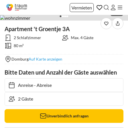
Vermieten
1 / 20
Apartment 't Groentje 3A
2 Schlafzimmer
Max. 4 Gäste
80 m²
Domburg
Auf Karte anzeigen
Bitte Daten und Anzahl der Gäste auswählen
Anreise
-
Abreise
Unverbindlich anfragen