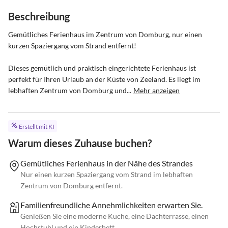
Beschreibung
Gemütliches Ferienhaus im Zentrum von Domburg, nur einen 
kurzen Spaziergang vom Strand entfernt!

Dieses gemütlich und praktisch eingerichtete Ferienhaus ist 
perfekt für Ihren Urlaub an der Küste von Zeeland. Es liegt im 
lebhaften Zentrum von Domburg und...
Mehr anzeigen
Erstellt mit KI
Warum dieses Zuhause buchen?
Gemütliches Ferienhaus in der Nähe des Strandes
Nur einen kurzen Spaziergang vom Strand im lebhaften
Zentrum von Domburg entfernt.
Familienfreundliche Annehmlichkeiten erwarten Sie.
Genießen Sie eine moderne Küche, eine Dachterrasse, einen
Hochstuhl und ein Kinderbett.