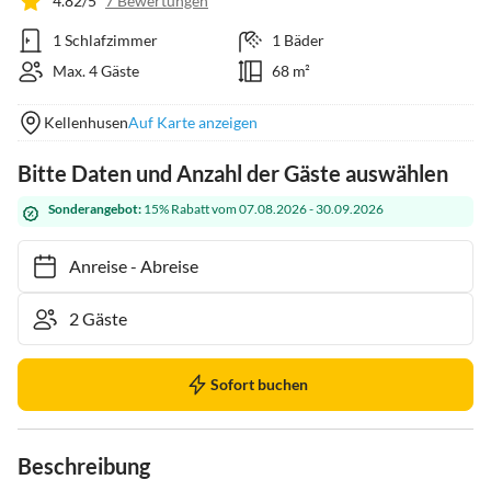
4.82/5
7 Bewertungen
1 Schlafzimmer
1 Bäder
Max. 4 Gäste
68 m²
Kellenhusen
Auf Karte anzeigen
Bitte Daten und Anzahl der Gäste auswählen
Sonderangebot:
15% Rabatt vom 07.08.2026 - 30.09.2026
Anreise
-
Abreise
Sofort buchen
Beschreibung