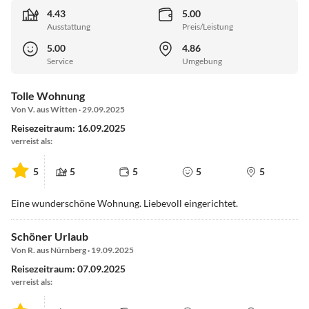
4.43
5.00
Ausstattung
Preis/Leistung
5.00
4.86
Service
Umgebung
Tolle Wohnung
Von V. aus Witten · 29.09.2025
Reisezeitraum: 16.09.2025
verreist als:
5
5
5
5
5
Eine wunderschöne Wohnung. Liebevoll eingerichtet.
Schöner Urlaub
Von R. aus Nürnberg · 19.09.2025
Reisezeitraum: 07.09.2025
verreist als: