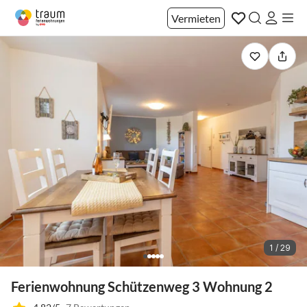
Vermieten
1 / 29
Ferienwohnung Schützenweg 3 Wohnung 2