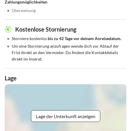
Zahlungsmöglichkeiten
•
Überweisung
Kostenlose Stornierung
•
Storniere kostenlos
bis zu 42 Tage vor deinem Anreisedatum.
•
Um eine Stornierung anzufragen wende dich vor Ablauf der
Frist direkt an den Vermieter. Du findest die Kontaktdetails
direkt im Inserat.
Lage
Lage der Unterkunft anzeigen