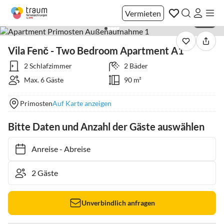
Vermieten
1 / 15
Vila Fenč - Two Bedroom Apartment A1
2 Schlafzimmer
2 Bäder
Max. 6 Gäste
90 m²
Primosten
Auf Karte anzeigen
Bitte Daten und Anzahl der Gäste auswählen
Anreise
-
Abreise
Unverbindlich anfragen