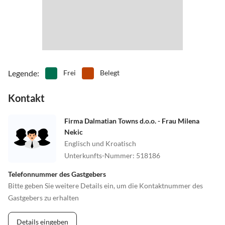
Legende
:
Frei
Belegt
Kontakt
Firma Dalmatian Towns d.o.o. - Frau Milena
Nekic
Englisch und Kroatisch
Unterkunfts-Nummer
:
518186
Telefonnummer des Gastgebers
Bitte geben Sie weitere Details ein, um die Kontaktnummer des
Gastgebers zu erhalten
Details eingeben