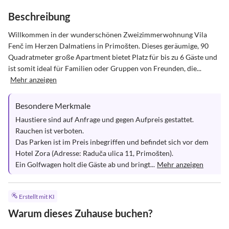
Beschreibung
Willkommen in der wunderschönen Zweizimmerwohnung Vila 
Fenč im Herzen Dalmatiens in Primošten. Dieses geräumige, 90 
Quadratmeter große Apartment bietet Platz für bis zu 6 Gäste und 
ist somit ideal für Familien oder Gruppen von Freunden, die...
Mehr anzeigen
Besondere Merkmale
Haustiere sind auf Anfrage und gegen Aufpreis gestattet.

Rauchen ist verboten.

Das Parken ist im Preis inbegriffen und befindet sich vor dem 
Hotel Zora (Adresse: Raduča ulica 11, Primošten).  

Ein Golfwagen holt die Gäste ab und bringt...
Mehr anzeigen
Erstellt mit KI
Warum dieses Zuhause buchen?