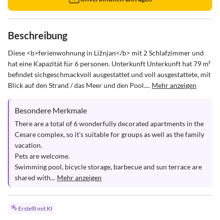
Beschreibung
Diese <b>ferienwohnung in Ližnjan</b> mit 2 Schlafzimmer und 
hat eine Kapazität für 6 personen. Unterkunft Unterkunft hat 79 m² 
befindet sichgeschmackvoll ausgestattet und voll ausgestattete, mit 
Blick auf den Strand / das Meer und den Pool....
Mehr anzeigen
Besondere Merkmale
There are a total of 6 wonderfully decorated apartments in the 
Cesare complex, so it's suitable for groups as well as the family 
vacation.

Pets are welcome.

Swimming pool, bicycle storage, barbecue and sun terrace are 
shared with...
Mehr anzeigen
Erstellt mit KI