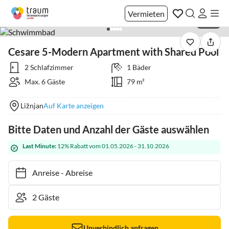
Vermieten
1 / 44
Cesare 5-Modern Apartment with Shared Pool
2 Schlafzimmer
1 Bäder
Max. 6 Gäste
79 m²
Ližnjan
Auf Karte anzeigen
Bitte Daten und Anzahl der Gäste auswählen
Last Minute:
12% Rabatt vom 01.05.2026 - 31.10.2026
Anreise
-
Abreise
Unverbindlich anfragen