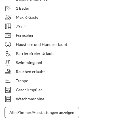
1 Bäder
Max. 6 Gäste
79 m²
Fernseher
Haustiere und Hunde erlaubt
Barrierefreier Urlaub
Swimmingpool
Rauchen erlaubt
Treppe
Geschirrspüler
Waschmaschine
Alle Zimmer/Ausstattungen anzeigen