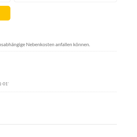
uchsabhängige Nebenkosten anfallen können.
1-01'