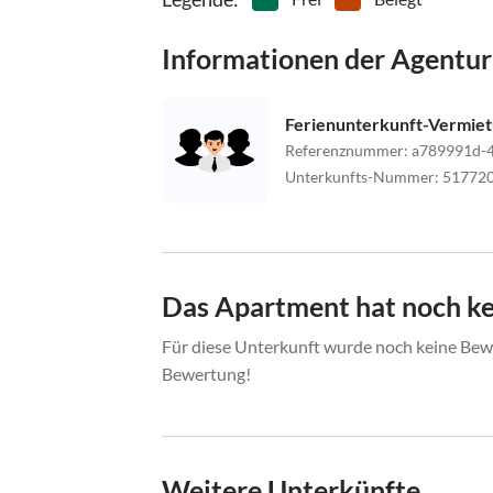
Informationen der Agentur
Ferienunterkunft-Vermie
Referenznummer
:
a789991d-
Unterkunfts-Nummer
:
51772
Das Apartment hat noch k
Für diese Unterkunft wurde noch keine Bewe
Bewertung!
Weitere Unterkünfte