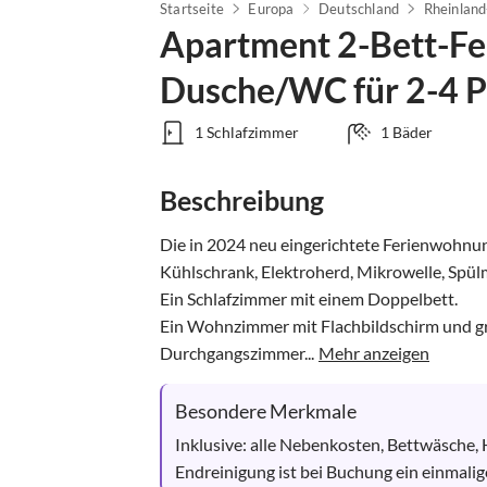
Startseite
Europa
Deutschland
Rheinland
Apartment 2-Bett-F
Dusche/WC für 2-4 
1 Schlafzimmer
1 Bäder
Beschreibung
Die in 2024 neu eingerichtete Ferienwohnun
Kühlschrank, Elektroherd, Mikrowelle, Spü
Ein Schlafzimmer mit einem Doppelbett. 

Ein Wohnzimmer mit Flachbildschirm und gro
Durchgangszimmer...
Mehr anzeigen
Besondere Merkmale
Inklusive: alle Nebenkosten, Bettwäsche, 
Endreinigung ist bei Buchung ein einmalig