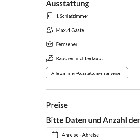
Ausstattung
1 Schlafzimmer
Max. 4 Gäste
Fernseher
Rauchen nicht erlaubt
Alle Zimmer/Ausstattungen anzeigen
Preise
Bitte Daten und Anzahl de
Anreise
-
Abreise