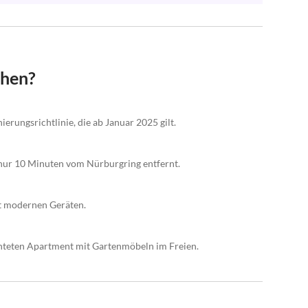
chen?
ierungsrichtlinie, die ab Januar 2025 gilt.
ur 10 Minuten vom Nürburgring entfernt.
t modernen Geräten.
chteten Apartment mit Gartenmöbeln im Freien.