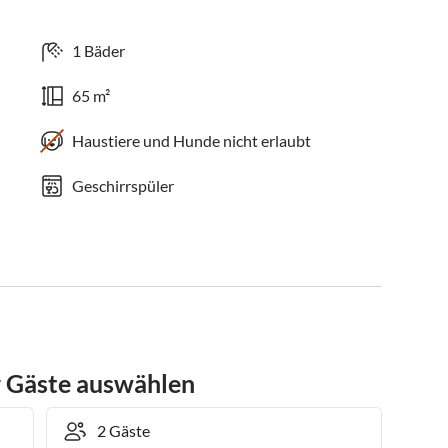
1 Bäder
65 m²
Haustiere und Hunde nicht erlaubt
Geschirrspüler
r Gäste auswählen