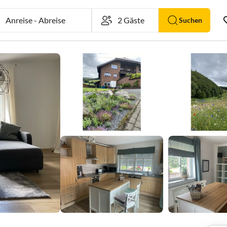
Anreise
-
Abreise
Suchen