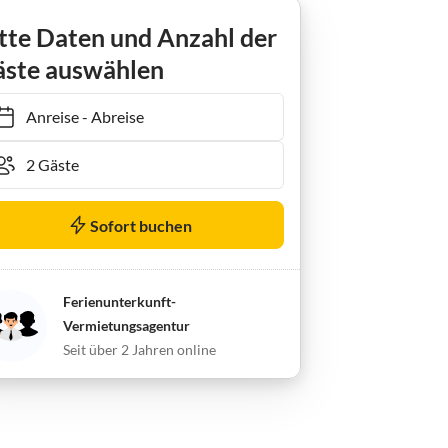
Apartment 2-Bett-Ferienwohnung Dusche/WC für 2-4 Personen
tte Daten und Anzahl der
ste auswählen
Anreise
-
Abreise
Sofort buchen
Ferienunterkunft-
Vermietungsagentur
Seit über 2 Jahren online