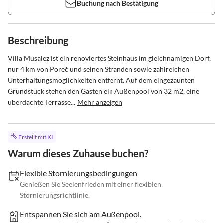
Buchung nach Bestätigung
Beschreibung
Villa Musalez ist ein renoviertes Steinhaus im gleichnamigen Dorf, 
nur 4 km von Poreč und seinen Stränden sowie zahlreichen 
Unterhaltungsmöglichkeiten entfernt. Auf dem eingezäunten 
Grundstück stehen den Gästen ein Außenpool von 32 m2, eine 
überdachte Terrasse...
Mehr anzeigen
Erstellt mit KI
Warum dieses Zuhause buchen?
Flexible Stornierungsbedingungen
Genießen Sie Seelenfrieden mit einer flexiblen
Stornierungsrichtlinie.
Entspannen Sie sich am Außenpool.