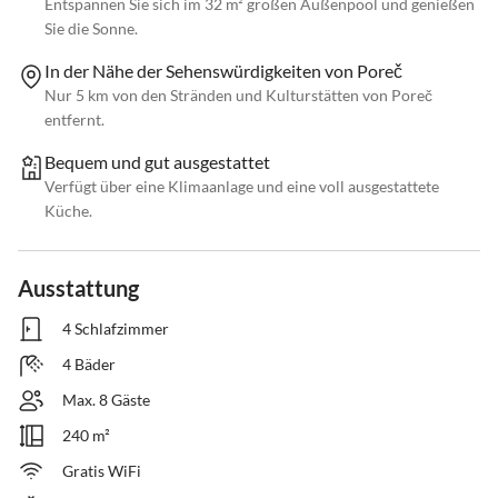
Entspannen Sie sich im 32 m² großen Außenpool und genießen
Sie die Sonne.
In der Nähe der Sehenswürdigkeiten von Poreč
Nur 5 km von den Stränden und Kulturstätten von Poreč
entfernt.
Bequem und gut ausgestattet
Verfügt über eine Klimaanlage und eine voll ausgestattete
Küche.
Ausstattung
4 Schlafzimmer
4 Bäder
Max. 8 Gäste
240 m²
Gratis WiFi