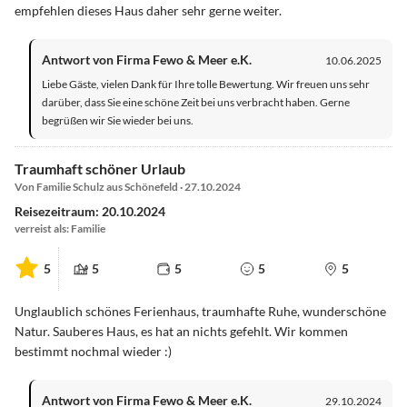
empfehlen dieses Haus daher sehr gerne weiter.
Antwort von Firma Fewo & Meer e.K.
10.06.2025
Liebe Gäste, vielen Dank für Ihre tolle Bewertung. Wir freuen uns sehr
darüber, dass Sie eine schöne Zeit bei uns verbracht haben. Gerne
begrüßen wir Sie wieder bei uns.
Traumhaft schöner Urlaub
Von Familie Schulz aus Schönefeld · 27.10.2024
Reisezeitraum: 20.10.2024
verreist als: Familie
5
5
5
5
5
Unglaublich schönes Ferienhaus, traumhafte Ruhe, wunderschöne
Natur. Sauberes Haus, es hat an nichts gefehlt. Wir kommen
bestimmt nochmal wieder :)
Antwort von Firma Fewo & Meer e.K.
29.10.2024