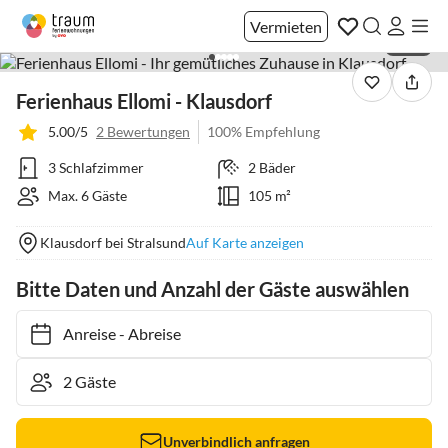
Vermieten
1 / 37
Ferienhaus Ellomi - Klausdorf
5.00/5
2 Bewertungen
100% Empfehlung
3 Schlafzimmer
2 Bäder
Max. 6 Gäste
105 m²
Klausdorf bei Stralsund
Auf Karte anzeigen
Bitte Daten und Anzahl der Gäste auswählen
Anreise
-
Abreise
Unverbindlich anfragen