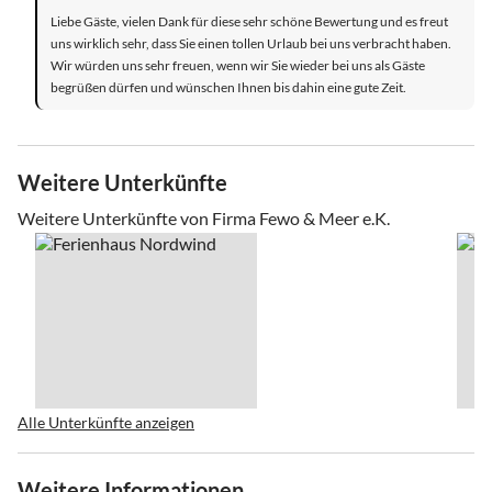
Liebe Gäste, vielen Dank für diese sehr schöne Bewertung und es freut
uns wirklich sehr, dass Sie einen tollen Urlaub bei uns verbracht haben.
Wir würden uns sehr freuen, wenn wir Sie wieder bei uns als Gäste
begrüßen dürfen und wünschen Ihnen bis dahin eine gute Zeit.
Weitere Unterkünfte
Weitere Unterkünfte von Firma Fewo & Meer e.K.
Alle Unterkünfte anzeigen
Weitere Informationen