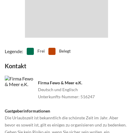
Legende
:
Frei
Belegt
Kontakt
Firma Fewo & Meer e.K.
Deutsch und Englisch
Unterkunfts-Nummer
:
516247
Gastgeberinformationen
Die Urlaubszeit ist bekanntlich die schönste Zeit im Jahr. Aber
bevor es soweit ist, gilt es einiges zu organisieren und zu bedenken.
Gehen Sie kein Risiko ein, wenn Sie sicher sein wollen, ein