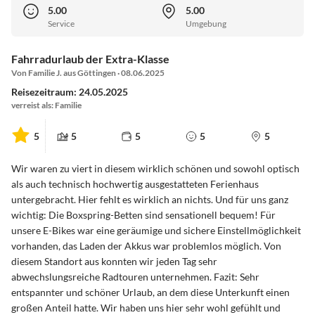
5.00
5.00
Service
Umgebung
Fahrradurlaub der Extra-Klasse
Von Familie J. aus Göttingen · 08.06.2025
Reisezeitraum: 24.05.2025
verreist als: Familie
5
5
5
5
5
Wir waren zu viert in diesem wirklich schönen und sowohl optisch
als auch technisch hochwertig ausgestatteten Ferienhaus
untergebracht. Hier fehlt es wirklich an nichts. Und für uns ganz
wichtig: Die Boxspring-Betten sind sensationell bequem! Für
unsere E-Bikes war eine geräumige und sichere Einstellmöglichkeit
vorhanden, das Laden der Akkus war problemlos möglich. Von
diesem Standort aus konnten wir jeden Tag sehr
abwechslungsreiche Radtouren unternehmen. Fazit: Sehr
entspannter und schöner Urlaub, an dem diese Unterkunft einen
großen Anteil hatte. Wir haben uns hier sehr wohl gefühlt und