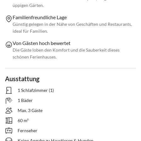
üppigen Gärten.
Familienfreundliche Lage
Günstig gelegen in der Nähe von Geschäften und Restaurants,
ideal für Familien.
Von Gästen hoch bewertet
Die Gäste loben den Komfort und die Sauberkeit dieses
schönen Ferienhauses.
Ausstattung
1 Schlafzimmer (1)
1 Bäder
Max. 3 Gäste
60 m²
Fernseher
Keine Angabe zu Haustieren & Hunden