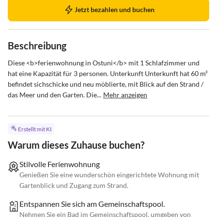
Jetzt bezahlen und buchen
Beschreibung
Diese <b>ferienwohnung in Ostuni</b> mit 1 Schlafzimmer und 
hat eine Kapazität für 3 personen. Unterkunft Unterkunft hat 60 m² 
befindet sichschicke und neu möblierte, mit Blick auf den Strand / 
das Meer und den Garten. Die...
Mehr anzeigen
Erstellt mit KI
Warum dieses Zuhause buchen?
Stilvolle Ferienwohnung
Genießen Sie eine wunderschön eingerichtete Wohnung mit
Gartenblick und Zugang zum Strand.
Entspannen Sie sich am Gemeinschaftspool.
Nehmen Sie ein Bad im Gemeinschaftspool, umgeben von