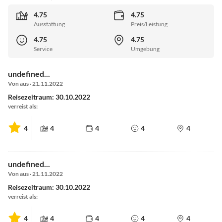
4.75
4.75
Ausstattung
Preis/Leistung
4.75
4.75
Service
Umgebung
undefined...
Von aus · 21.11.2022
Reisezeitraum: 30.10.2022
verreist als:
4
4
4
4
4
undefined...
Von aus · 21.11.2022
Reisezeitraum: 30.10.2022
verreist als:
4
4
4
4
4