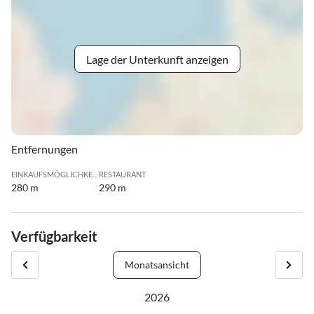
Lage der Unterkunft anzeigen
Entfernungen
EINKAUFSMÖGLICHKEIT
RESTAURANT
280 m
290 m
Verfügbarkeit
Monatsansicht
2026