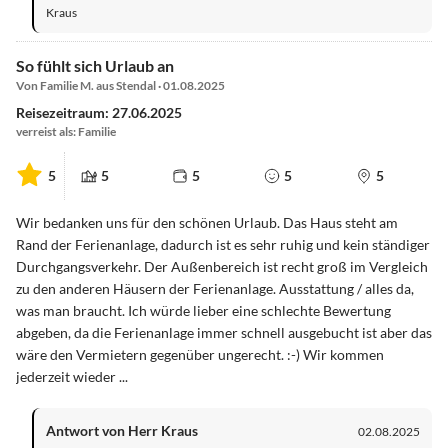
Kraus
So fühlt sich Urlaub an
Von Familie M. aus Stendal · 01.08.2025
Reisezeitraum: 27.06.2025
verreist als: Familie
5
5
5
5
5
Wir bedanken uns für den schönen Urlaub. Das Haus steht am
Rand der Ferienanlage, dadurch ist es sehr ruhig und kein ständiger
Durchgangsverkehr. Der Außenbereich ist recht groß im Vergleich
zu den anderen Häusern der Ferienanlage. Ausstattung / alles da,
was man braucht. Ich würde lieber eine schlechte Bewertung
abgeben, da die Ferienanlage immer schnell ausgebucht ist aber das
wäre den Vermietern gegenüber ungerecht. :-) Wir kommen
jederzeit wieder ...
Antwort von Herr Kraus
02.08.2025