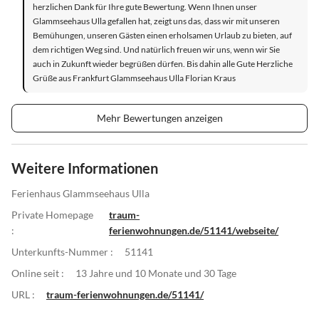
herzlichen Dank für Ihre gute Bewertung. Wenn Ihnen unser
Glammseehaus Ulla gefallen hat, zeigt uns das, dass wir mit unseren
Bemühungen, unseren Gästen einen erholsamen Urlaub zu bieten, auf
dem richtigen Weg sind. Und natürlich freuen wir uns, wenn wir Sie
auch in Zukunft wieder begrüßen dürfen. Bis dahin alle Gute Herzliche
Grüße aus Frankfurt Glammseehaus Ulla Florian Kraus
Mehr Bewertungen anzeigen
Weitere Informationen
Ferienhaus Glammseehaus Ulla
Private Homepage
traum-
:
ferienwohnungen.de/51141/webseite/
Unterkunfts-Nummer :
51141
Online seit :
13 Jahre und 10 Monate und 30 Tage
URL :
traum-ferienwohnungen.de/51141/