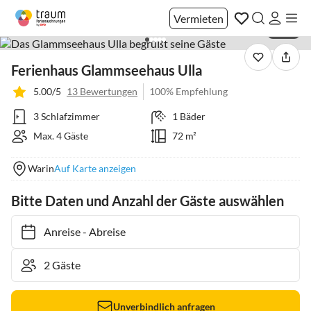
Vermieten
1 / 23
Ferienhaus Glammseehaus Ulla
5.00/5
13 Bewertungen
100% Empfehlung
3 Schlafzimmer
1 Bäder
Max. 4 Gäste
72 m²
Warin
Auf Karte anzeigen
Bitte Daten und Anzahl der Gäste auswählen
Anreise
-
Abreise
Unverbindlich anfragen