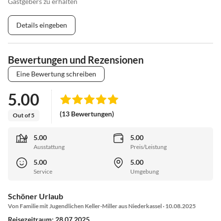
Gastgebers zu erhalten
Details eingeben
Bewertungen und Rezensionen
Eine Bewertung schreiben
5.00
(13 Bewertungen)
Out of 5
5.00
5.00
Ausstattung
Preis/Leistung
5.00
5.00
Service
Umgebung
Schöner Urlaub
Von Familie mit Jugendlichen Keller-Miller aus Niederkassel · 10.08.2025
Reisezeitraum: 28.07.2025