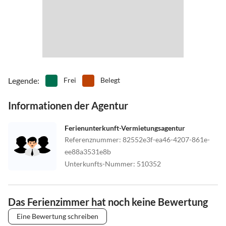
Legende
:
Frei
Belegt
Informationen der Agentur
Ferienunterkunft-Vermietungsagentur
Referenznummer
:
82552e3f-ea46-4207-861e-
ee88a3531e8b
Unterkunfts-Nummer
:
510352
Das Ferienzimmer hat noch keine Bewertung
Eine Bewertung schreiben