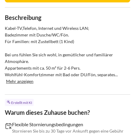
Beschreibung
Kabel-TV,Telefon, Internet und Wireless LAN;

Badezimmer mit Dusche/WC/Fön. 

Für Familien: mit Zustellbett (1 Kind)

Bei uns fühlen Sie sich wohl, in gemütlicher und familiärer 
Atmosphäre. 

Appartements mit ca. 50 m² für 2-6 Pers.

Wohlfühl-Komfortzimmer mit Bad oder DU/Fön, separates...
Mehr anzeigen
Erstellt mit KI
Warum dieses Zuhause buchen?
Flexible Stornierungsbedingungen
Stornieren Sie bis zu 30 Tage vor Ankunft gegen eine Gebühr