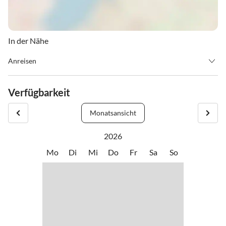
In der Nähe
Anreisen
Check in: 13:00 Uhr
Verfügbarkeit
Monatsansicht
2026
Mo
Di
Mi
Do
Fr
Sa
So