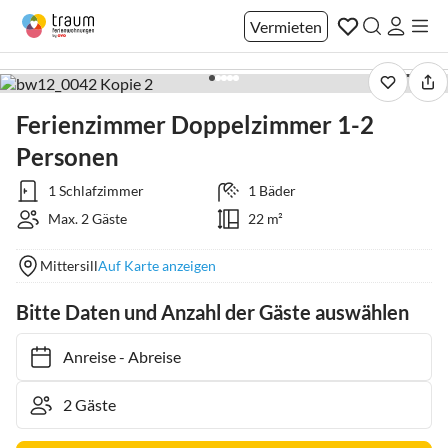
Vermieten
1 / 28
Ferienzimmer Doppelzimmer 1-2
Personen
1 Schlafzimmer
1 Bäder
Max. 2 Gäste
22 m²
Mittersill
Auf Karte anzeigen
Bitte Daten und Anzahl der Gäste auswählen
Anreise
-
Abreise