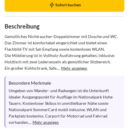
Sofort buchen
Beschreibung
Gemütliches Nichtraucher-Doppelzimmer mit Dusche und WC. 
Das Zimmer ist komfortabel eingerichtet und bietet einen 
Flachbild-TV mit Sat-Empfang sowie kostenloses WLAN.

Die Möblierung ist in Vollholz-Ausführung gehalten, inklusive 
Holztisch mit zwei Ledersesseln als gemütlicher Sitzbereich.

Ein großer Kühlschrank, Safe,...
Mehr anzeigen
Besondere Merkmale
Umgeben von Wander- und Radwegen ist die Unterkunft 
idealer Ausgangspunkt für Ausflüge im Nationalpark Hohe 
Tauern. Kostenloser Skibus in unmittelbarer Nähe sowie 
Nationalpark SommerCard mobil inklusive. WLAN und 
Parkplatz kostenlos. Carport für Motorrad und Fahrrad 
vorhanden....
Mehr anzeigen