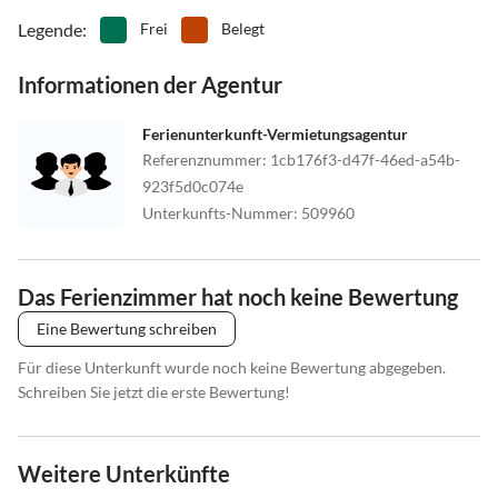
Legende
:
Frei
Belegt
Informationen der Agentur
Ferienunterkunft-Vermietungsagentur
Referenznummer
:
1cb176f3-d47f-46ed-a54b-
923f5d0c074e
Unterkunfts-Nummer
:
509960
Das Ferienzimmer hat noch keine Bewertung
Eine Bewertung schreiben
Für diese Unterkunft wurde noch keine Bewertung abgegeben.
Schreiben Sie jetzt die erste Bewertung!
Weitere Unterkünfte