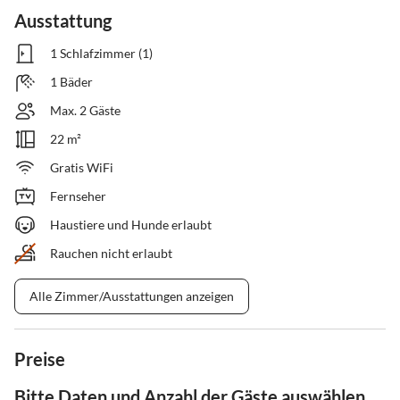
Ausstattung
1 Schlafzimmer (1)
1 Bäder
Max. 2 Gäste
22 m²
Gratis WiFi
Fernseher
Haustiere und Hunde erlaubt
Rauchen nicht erlaubt
Alle Zimmer/Ausstattungen anzeigen
Preise
Bitte Daten und Anzahl der Gäste auswählen