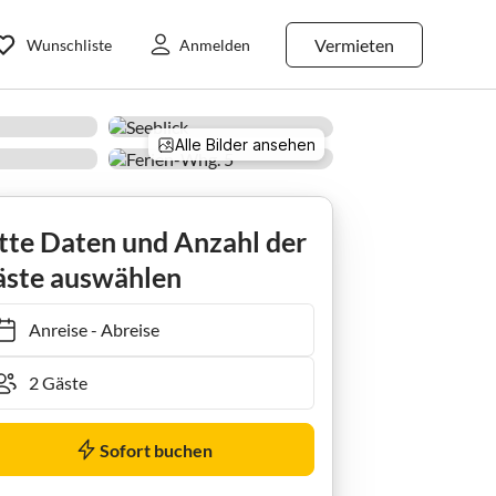
Vermieten
Wunschliste
Anmelden
Alle Bilder ansehen
 Top 5
tte Daten und Anzahl der
ste auswählen
Anreise
-
Abreise
Sofort buchen