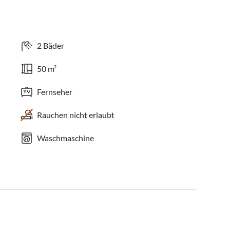
2 Bäder
50 m²
Fernseher
Rauchen nicht erlaubt
Waschmaschine