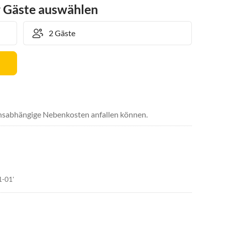
r Gäste auswählen
uchsabhängige Nebenkosten anfallen können.
1-01'