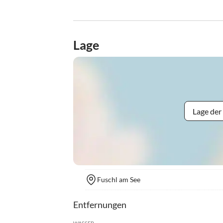
Lage
Lage der
Fuschl am See
Entfernungen