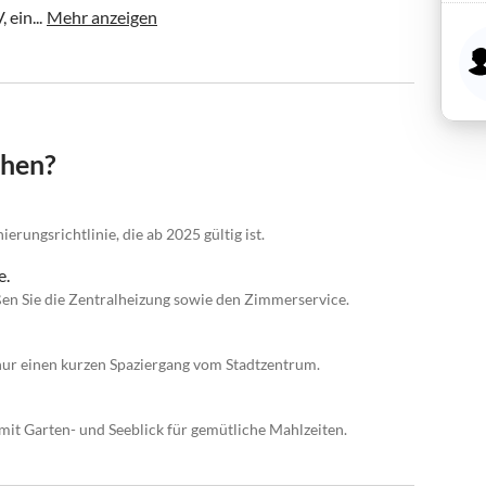
ein...
Mehr anzeigen
chen?
erungsrichtlinie, die ab 2025 gültig ist.
e.
n Sie die Zentralheizung sowie den Zimmerservice.
ur einen kurzen Spaziergang vom Stadtzentrum.
mit Garten- und Seeblick für gemütliche Mahlzeiten.