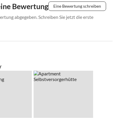
eine Bewertung
Eine Bewertung schreiben
rtung abgegeben. Schreiben Sie jetzt die erste
r