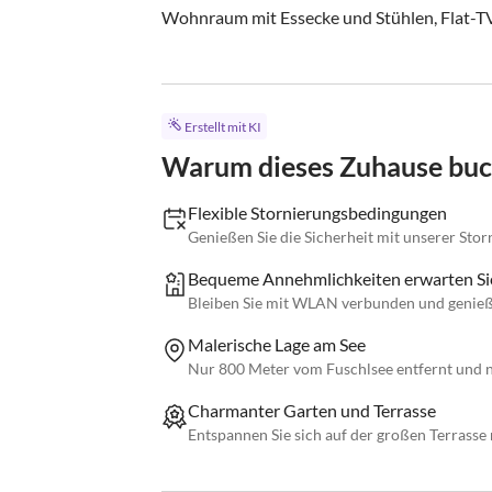
Wohnraum mit Essecke und Stühlen, Flat-TV, 
Erstellt mit KI
Warum dieses Zuhause bu
Flexible Stornierungsbedingungen
Genießen Sie die Sicherheit mit unserer Storni
Bequeme Annehmlichkeiten erwarten Si
Bleiben Sie mit WLAN verbunden und genieße
Malerische Lage am See
Nur 800 Meter vom Fuschlsee entfernt und n
Charmanter Garten und Terrasse
Entspannen Sie sich auf der großen Terrasse 