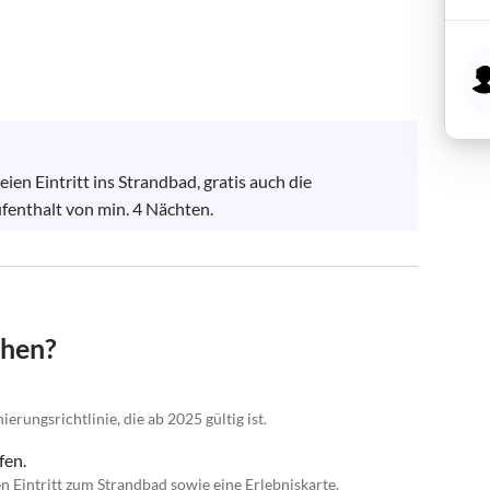
ien Eintritt ins Strandbad, gratis auch die 
fenthalt von min. 4 Nächten.
chen?
erungsrichtlinie, die ab 2025 gültig ist.
fen.
en Eintritt zum Strandbad sowie eine Erlebniskarte.