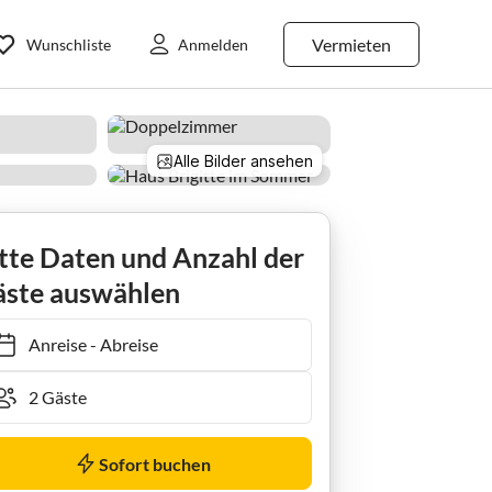
Vermieten
Wunschliste
Anmelden
Alle Bilder ansehen
mer Zimmer 1. Stock
tte Daten und Anzahl der
ste auswählen
Anreise
-
Abreise
Sofort buchen