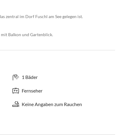
as zentral im Dorf Fuschl am See gelegen ist.
mit Balkon und Gartenblick.
1 Bäder
Fernseher
Keine Angaben zum Rauchen