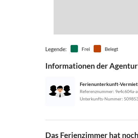
Legende
:
Frei
Belegt
Informationen der Agentur
Ferienunterkunft-Vermie
Referenznummer
:
9e4c604a-
Unterkunfts-Nummer
:
50985
Das Ferienzimmer hat noch