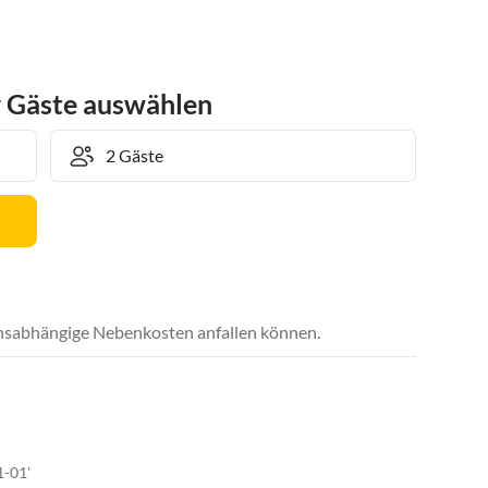
r Gäste auswählen
uchsabhängige Nebenkosten anfallen können.
1-01'