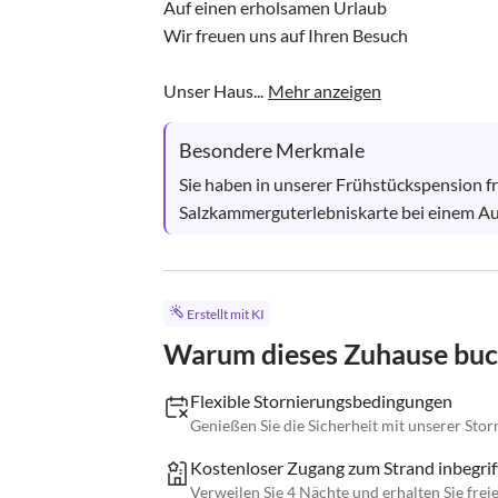
Auf einen erholsamen Urlaub

Wir freuen uns auf Ihren Besuch

Unser Haus...
Mehr anzeigen
Besondere Merkmale
Sie haben in unserer Frühstückspension fre
Salzkammerguterlebniskarte bei einem Au
Erstellt mit KI
Warum dieses Zuhause bu
Flexible Stornierungsbedingungen
Genießen Sie die Sicherheit mit unserer Storni
Kostenloser Zugang zum Strand inbegrif
Verweilen Sie 4 Nächte und erhalten Sie frei