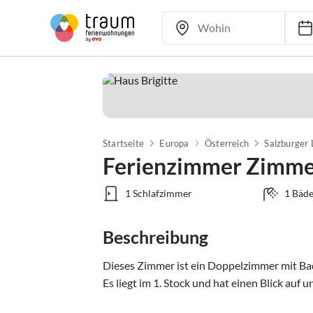
Startseite
Europa
Österreich
Salzburger
Ferienzimmer Zimmer
1 Schlafzimmer
1 Bäde
Beschreibung
Dieses Zimmer ist ein Doppelzimmer mit Bad
Es liegt im 1. Stock und hat einen Blick auf 