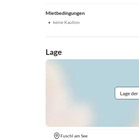
Mietbedingungen
•
keine Kaution
Lage
Lage der
Fuschl am See