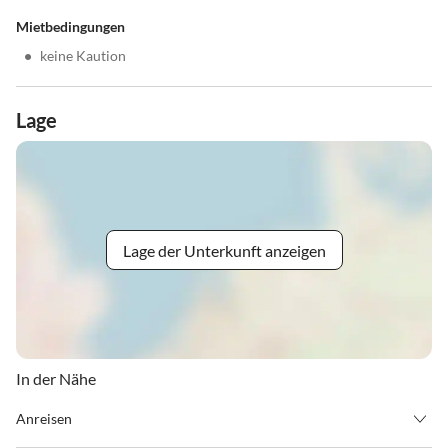
Mietbedingungen
•
keine Kaution
Lage
Lage der Unterkunft anzeigen
In der Nähe
Anreisen
Mit dem Auto