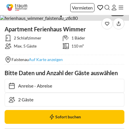
Vermieten
1 / 30
Apartment Ferienhaus Wimmer
2 Schlafzimmer
1 Bäder
Max. 5 Gäste
110 m²
Faistenau
Auf Karte anzeigen
Bitte Daten und Anzahl der Gäste auswählen
Anreise
-
Abreise
Sofort buchen