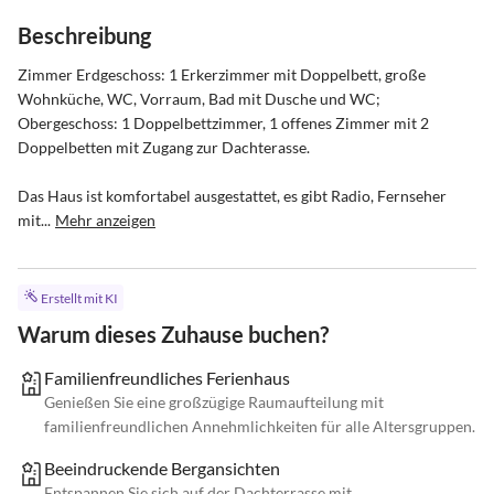
Beschreibung
Zimmer Erdgeschoss: 1 Erkerzimmer mit Doppelbett, große 
Wohnküche, WC, Vorraum, Bad mit Dusche und WC;

Obergeschoss: 1 Doppelbettzimmer, 1 offenes Zimmer mit 2 
Doppelbetten mit Zugang zur Dachterasse.

Das Haus ist komfortabel ausgestattet, es gibt Radio, Fernseher 
mit...
Mehr anzeigen
Erstellt mit KI
Warum dieses Zuhause buchen?
Familienfreundliches Ferienhaus
Genießen Sie eine großzügige Raumaufteilung mit
familienfreundlichen Annehmlichkeiten für alle Altersgruppen.
Beeindruckende Bergansichten
Entspannen Sie sich auf der Dachterrasse mit