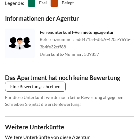
Legende
:
Frei
Belegt
Informationen der Agentur
Ferienunterkunft-Vermietungsagentur
Referenznummer
:
5dd47154-d8c9-420a-969b-
3b4fe32cff88
Unterkunfts-Nummer
:
509837
Das Apartment hat noch keine Bewertung
Eine Bewertung schreiben
Für diese Unterkunft wurde noch keine Bewertung abgegeben.
Schreiben Sie jetzt die erste Bewertung!
Weitere Unterkünfte
Weitere Unterkünfte von diese Agentur