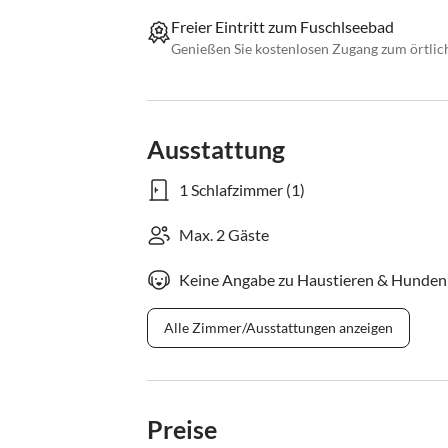
Freier Eintritt zum Fuschlseebad
Genießen Sie kostenlosen Zugang zum örtli
Ausstattung
1 Schlafzimmer (1)
Max. 2 Gäste
Keine Angabe zu Haustieren & Hunden
Alle Zimmer/Ausstattungen anzeigen
Preise