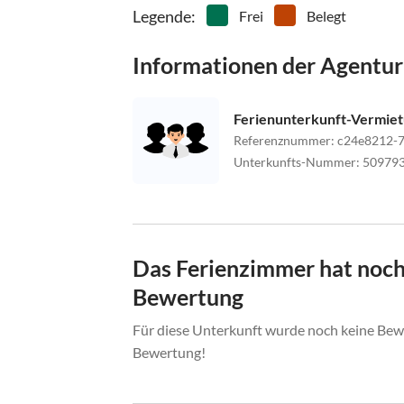
Legende
:
Frei
Belegt
Informationen der Agentur
Ferienunterkunft-Vermie
Referenznummer
:
c24e8212-7
Unterkunfts-Nummer
:
50979
Das Ferienzimmer hat noch
Bewertung
Für diese Unterkunft wurde noch keine Bewe
Bewertung!