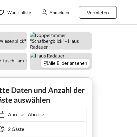
Vermieten
Wunschliste
Anmelden
Alle Bilder ansehen
mer Zimmer Waldblick
tte Daten und Anzahl der
ste auswählen
Anreise
-
Abreise