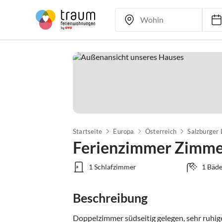
Startseite
Europa
Österreich
Salzburger
Ferienzimmer Zimme
1 Schlafzimmer
1 Bäde
Beschreibung
Doppelzimmer südseitig gelegen, sehr ruhige