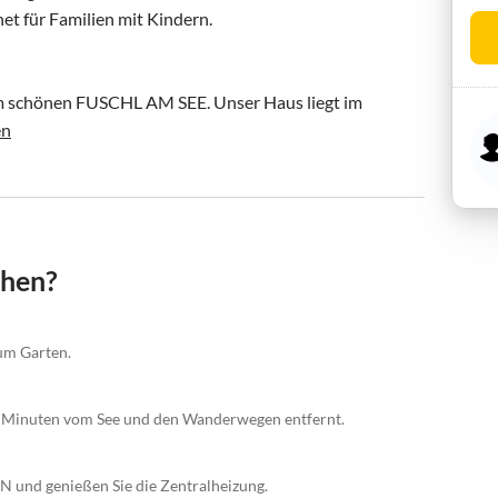
t für Familien mit Kindern.

schönen FUSCHL AM SEE. Unser Haus liegt im 
en
chen?
um Garten.
 5 Minuten vom See und den Wanderwegen entfernt.
 und genießen Sie die Zentralheizung.