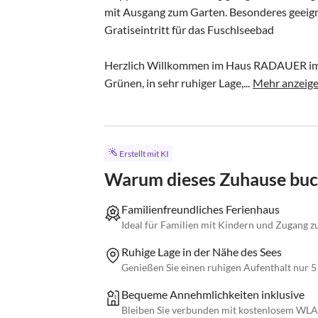
mit Ausgang zum Garten. Besonderes geeigne
Gratiseintritt für das Fuschlseebad

Herzlich Willkommen im Haus RADAUER im 
Grünen, in sehr ruhiger Lage,...
Mehr anzeig
Erstellt mit KI
Warum dieses Zuhause bu
Familienfreundliches Ferienhaus
Ideal für Familien mit Kindern und Zugang z
Ruhige Lage in der Nähe des Sees
Genießen Sie einen ruhigen Aufenthalt nur
Bequeme Annehmlichkeiten inklusive
Bleiben Sie verbunden mit kostenlosem WLAN