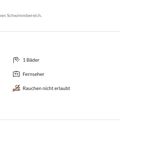
chen Schwimmbereich.
1 Bäder
Fernseher
Rauchen nicht erlaubt