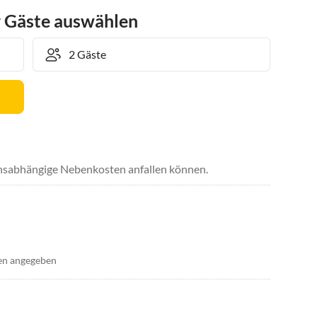
r Gäste auswählen
uchsabhängige Nebenkosten anfallen können.
en angegeben