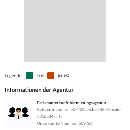
Legende
:
Frei
Belegt
Informationen der Agentur
Ferienunterkunft-Vermietungsagentur
Referenznummer
:
507434aa-cbce-4651-beab-
381d534ccffe
Unterkunfts-Nummer
:
509766