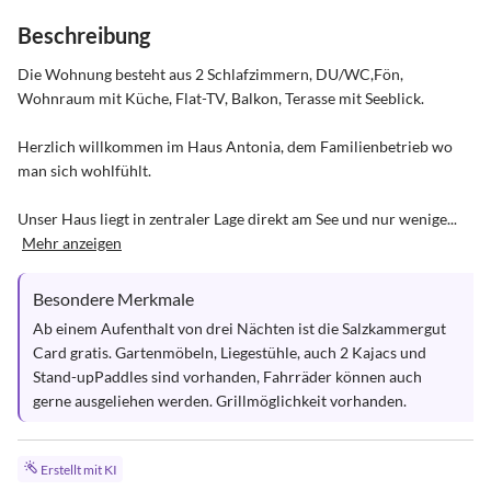
Beschreibung
Die Wohnung besteht aus 2 Schlafzimmern, DU/WC,Fön, 
Wohnraum mit Küche, Flat-TV, Balkon, Terasse mit Seeblick.

Herzlich willkommen im Haus Antonia, dem Familienbetrieb wo 
man sich wohlfühlt.

Unser Haus liegt in zentraler Lage direkt am See und nur wenige...
Mehr anzeigen
Besondere Merkmale
Ab einem Aufenthalt von drei Nächten ist die Salzkammergut 
Card gratis. Gartenmöbeln, Liegestühle, auch 2 Kajacs und 
Stand-upPaddles sind vorhanden, Fahrräder können auch 
gerne ausgeliehen werden. Grillmöglichkeit vorhanden.
Erstellt mit KI