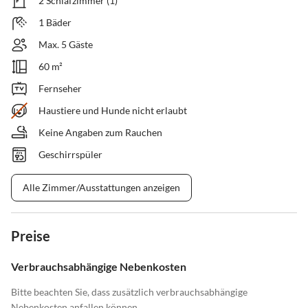
2 Schlafzimmer (1)
1 Bäder
Max. 5 Gäste
60 m²
Fernseher
Haustiere und Hunde nicht erlaubt
Keine Angaben zum Rauchen
Geschirrspüler
Alle Zimmer/Ausstattungen anzeigen
Preise
Verbrauchsabhängige Nebenkosten
Bitte beachten Sie, dass zusätzlich verbrauchsabhängige
Nebenkosten anfallen können.