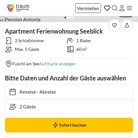
Vermieten
1 / 26
Apartment Ferienwohnung Seeblick
2 Schlafzimmer
1 Bäder
Max. 5 Gäste
60 m²
Fuschl am See
Auf Karte anzeigen
Bitte Daten und Anzahl der Gäste auswählen
Anreise
-
Abreise
Sofort buchen