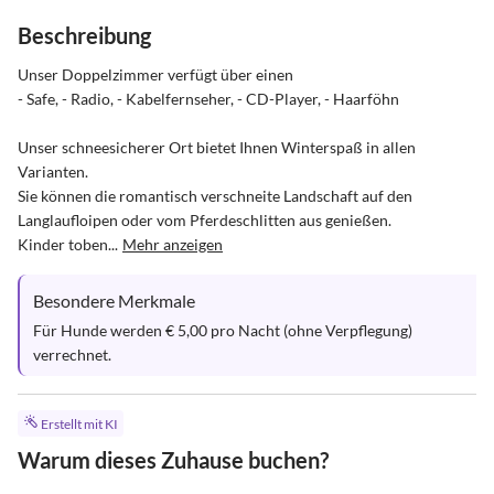
Beschreibung
Unser Doppelzimmer verfügt über einen

- Safe, - Radio, - Kabelfernseher, - CD-Player, - Haarföhn

Unser schneesicherer Ort bietet Ihnen Winterspaß in allen 
Varianten.

Sie können die romantisch verschneite Landschaft auf den 
Langlaufloipen oder vom Pferdeschlitten aus genießen.

Kinder toben...
Mehr anzeigen
Besondere Merkmale
Für Hunde werden € 5,00 pro Nacht (ohne Verpflegung) 
verrechnet.
Erstellt mit KI
Warum dieses Zuhause buchen?