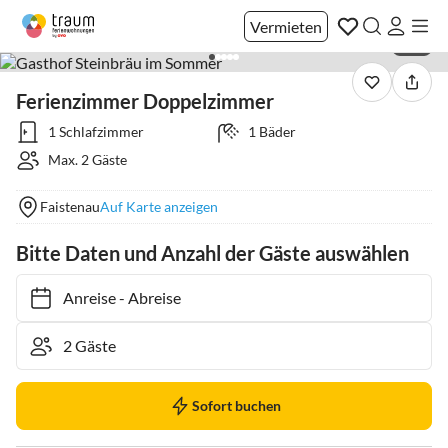
Vermieten
1 / 6
Ferienzimmer Doppelzimmer
1 Schlafzimmer
1 Bäder
Max. 2 Gäste
Faistenau
Auf Karte anzeigen
Bitte Daten und Anzahl der Gäste auswählen
Anreise
-
Abreise
Sofort buchen