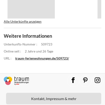
Alle Unterkünfte anzeigen
Weitere Informationen
Unterkunfts-Nummer :
509723
Online seit :
2 Jahre und 26 Tage
URL :
traum-ferienwohnungen.de/509723/
Kontakt, Impressum & mehr