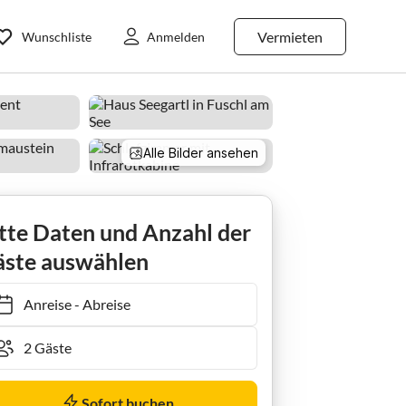
Vermieten
Wunschliste
Anmelden
Alle Bilder ansehen
 Ellmaustein
tte Daten und Anzahl der
ste auswählen
Anreise
-
Abreise
Sofort buchen