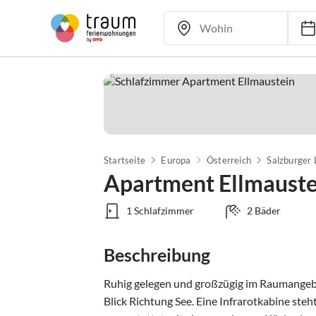
Startseite
Europa
Österreich
Salzburger
Apartment Ellmauste
1 Schlafzimmer
2 Bäder
Beschreibung
Ruhig gelegen und großzügig im Raumangebo
Blick Richtung See. Eine Infrarotkabine ste