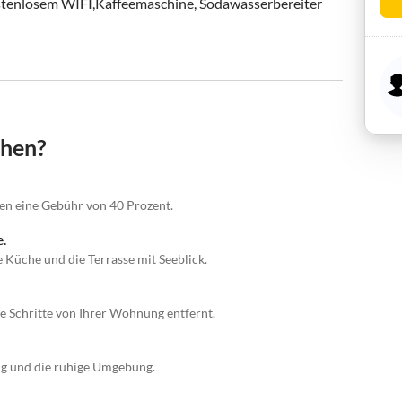
stenlosem WIFI,Kaffeemaschine, Sodawasserbereiter 
chen?
gen eine Gebühr von 40 Prozent.
e.
 Küche und die Terrasse mit Seeblick.
 Schritte von Ihrer Wohnung entfernt.
ng und die ruhige Umgebung.