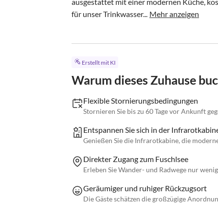
ausgestattet mit einer modernen Küche, ko
für unser Trinkwasser...
Mehr anzeigen
Erstellt mit KI
Warum dieses Zuhause bu
Flexible Stornierungsbedingungen
Stornieren Sie bis zu 60 Tage vor Ankunft ge
Entspannen Sie sich in der Infrarotkabin
Genießen Sie die Infrarotkabine, die moderne
Direkter Zugang zum Fuschlsee
Erleben Sie Wander- und Radwege nur wenige
Geräumiger und ruhiger Rückzugsort
Die Gäste schätzen die großzügige Anordnu