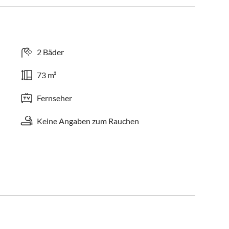
2 Bäder
73 m²
Fernseher
Keine Angaben zum Rauchen