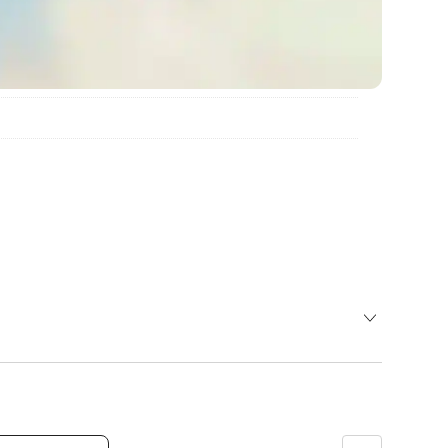
 abfahren - Bundesstraße nach St. Gilgen - Bundesstraße