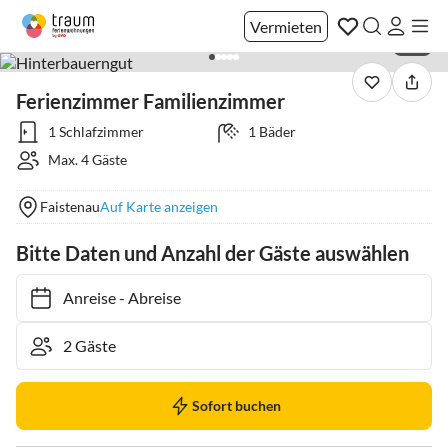
Vermieten
1 / 5
Ferienzimmer Familienzimmer
1 Schlafzimmer
1 Bäder
Max. 4 Gäste
Faistenau
Auf Karte anzeigen
Bitte Daten und Anzahl der Gäste auswählen
Anreise
-
Abreise
Sofort buchen