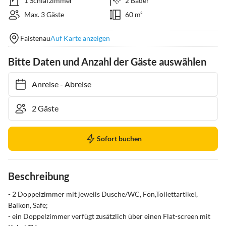
1 Schlafzimmer
2 Bäder
Max. 3 Gäste
60 m²
Faistenau
Auf Karte anzeigen
Bitte Daten und Anzahl der Gäste auswählen
Anreise
-
Abreise
Sofort buchen
Beschreibung
- 2 Doppelzimmer mit jeweils Dusche/WC, Fön,Toilettartikel, 
Balkon, Safe;

- ein Doppelzimmer verfügt zusätzlich über einen Flat-screen mit 