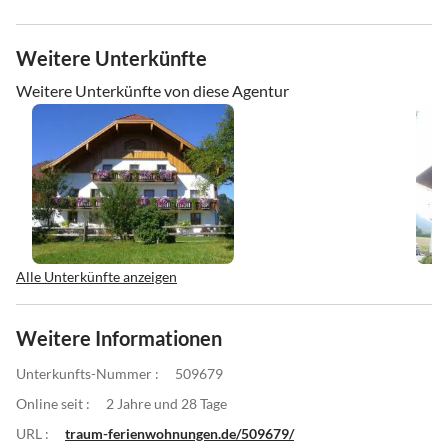
Weitere Unterkünfte
Weitere Unterkünfte von diese Agentur
Alle Unterkünfte anzeigen
Weitere Informationen
Unterkunfts-Nummer :
509679
Online seit :
2 Jahre und 28 Tage
URL :
traum-ferienwohnungen.de/509679/