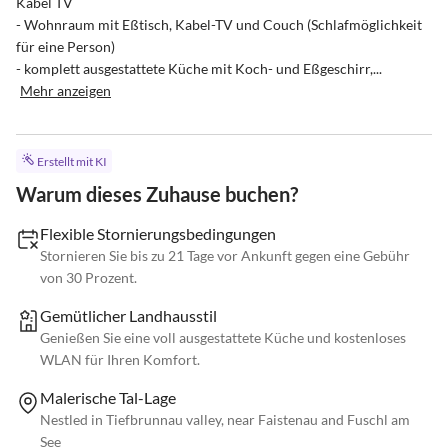
Kabel TV

- Wohnraum mit Eßtisch, Kabel-TV und Couch (Schlafmöglichkeit 
für eine Person)

- komplett ausgestattete Küche mit Koch- und Eßgeschirr,...
Mehr anzeigen
Erstellt mit KI
Warum dieses Zuhause buchen?
Flexible Stornierungsbedingungen
Stornieren Sie bis zu 21 Tage vor Ankunft gegen eine Gebühr
von 30 Prozent.
Gemütlicher Landhausstil
Genießen Sie eine voll ausgestattete Küche und kostenloses
WLAN für Ihren Komfort.
Malerische Tal-Lage
Nestled in Tiefbrunnau valley, near Faistenau and Fuschl am
See