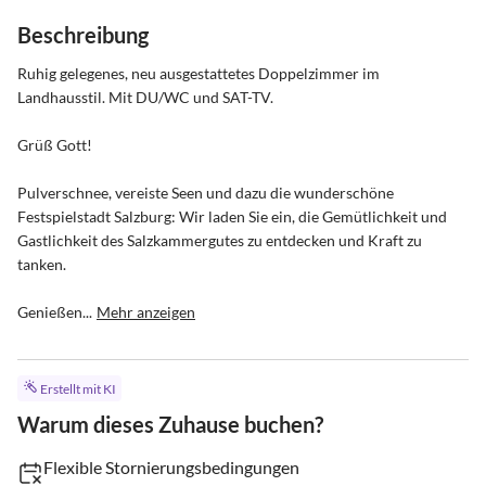
Beschreibung
Ruhig gelegenes, neu ausgestattetes Doppelzimmer im 
Landhausstil. Mit DU/WC und SAT-TV.

Grüß Gott!

Pulverschnee, vereiste Seen und dazu die wunderschöne 
Festspielstadt Salzburg: Wir laden Sie ein, die Gemütlichkeit und 
Gastlichkeit des Salzkammergutes zu entdecken und Kraft zu 
tanken.

Genießen...
Mehr anzeigen
Erstellt mit KI
Warum dieses Zuhause buchen?
Flexible Stornierungsbedingungen