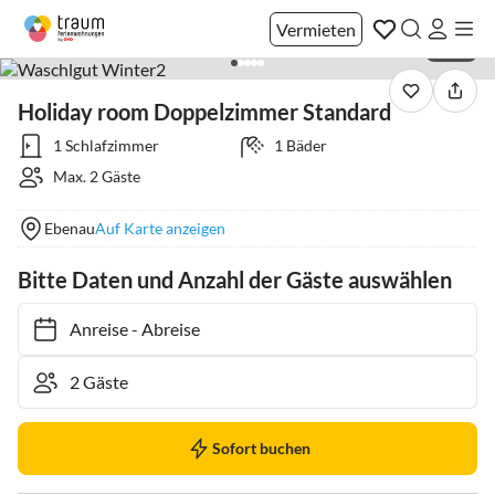
Vermieten
1 / 28
Holiday room Doppelzimmer Standard
1 Schlafzimmer
1 Bäder
Max. 2 Gäste
Ebenau
Auf Karte anzeigen
Bitte Daten und Anzahl der Gäste auswählen
Anreise
-
Abreise
Sofort buchen