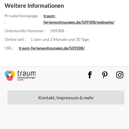
Weitere Informationen
Private Homepage
traum-
:
ferienwohnungen.de/509308/webseite/
Unterkunfts-Nummer :
509308
Online seit :
1 Jahr und 2 Monate und 30 Tage
URL :
traum-ferienwohnungen.de/509308/
Kontakt, Impressum & mehr