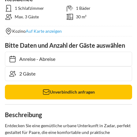
1 Schlafzimmer
1 Bäder
Max. 3 Gäste
30 m²
Kozino
Auf Karte anzeigen
Bitte Daten und Anzahl der Gäste auswählen
Anreise
-
Abreise
Unverbindlich anfragen
Beschreibung
Entdecken Sie eine gemütliche urbane Unterkunft in Zadar, perfekt 
gestaltet für Paare, die eine komfortable und praktische 