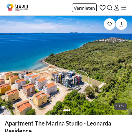
Vermieten
1 / 14
Apartment The Marina Studio - Leonarda
Residence