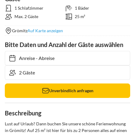
1 Schlafzimmer
1 Bäder
Max. 2 Gäste
25 m²
Grömitz
Auf Karte anzeigen
Bitte Daten und Anzahl der Gäste auswählen
Anreise
-
Abreise
Unverbindlich anfragen
Beschreibung
Lust auf Urlaub? Dann buchen Sie unsere schöne Ferienwohnung 
in Grömitz! Auf 25 m² ist hier für bis zu 2 Personen alles auf einen 