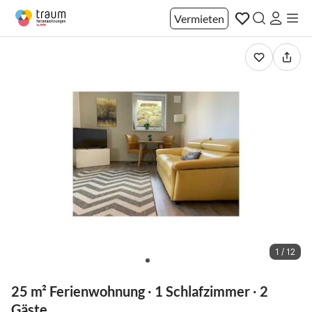
Vermieten
1 / 12
25 m² Ferienwohnung ∙ 1 Schlafzimmer ∙ 2
Gäste