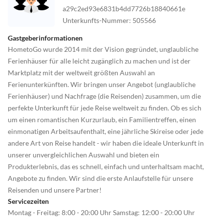
a29c2ed93e6831b4dd7726b18840661e
Unterkunfts-Nummer
:
505566
Gastgeberinformationen
HometoGo wurde 2014 mit der Vision gegründet, unglaubliche
Ferienhäuser für alle leicht zugänglich zu machen und ist der
Marktplatz mit der weltweit größten Auswahl an
Ferienunterkünften. Wir bringen unser Angebot (unglaubliche
Ferienhäuser) und Nachfrage (die Reisenden) zusammen, um die
perfekte Unterkunft für jede Reise weltweit zu finden. Ob es sich
um einen romantischen Kurzurlaub, ein Familientreffen, einen
einmonatigen Arbeitsaufenthalt, eine jährliche Skireise oder jede
andere Art von Reise handelt - wir haben die ideale Unterkunft in
unserer unvergleichlichen Auswahl und bieten ein
Produkterlebnis, das es schnell, einfach und unterhaltsam macht,
Angebote zu finden. Wir sind die erste Anlaufstelle für unsere
Reisenden und unsere Partner!
Servicezeiten
Montag - Freitag: 8:00 - 20:00 Uhr Samstag: 12:00 - 20:00 Uhr