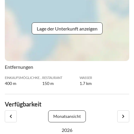
Lage der Unterkunft anzeigen
Entfernungen
EINKAUFSMÖGLICHKEIT
RESTAURANT
WASSER
400 m
150 m
1.7 km
Verfügbarkeit
Monatsansicht
2026