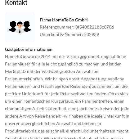
Kontakt
Firma HomeToGo GmbH
Referenznummer
:
8f5408221b5c070d
Unterkunfts-Nummer
:
502939
Gastgeberinformationen
HometoGo wurde 2014 mit der Vision gegründet, unglaubliche
Ferienhäuser für alle leicht zugänglich zu machen und ist der
Marktplatz mit der weltweit größten Auswahl an
Ferienunterkünften. Wir bringen unser Angebot (unglaubliche
Ferienhäuser) und Nachfrage (die Reisenden) zusammen, um die
perfekte Unterkunft für jede Reise weltweit zu finden. Ob es sich
um einen romantischen Kurzurlaub, ein Familientreffen, einen
einmonatigen Arbeitsaufenthalt, eine jährliche Skireise oder jede
andere Art von Reise handelt - wir haben die ideale Unterkunft in
unserer unvergleichlichen Auswahl und bieten ein
Produkterlebnis, das es schnell, einfach und unterhaltsam macht,
Angebote zu finden. Wir sind die erste Anlaufstelle für unsere