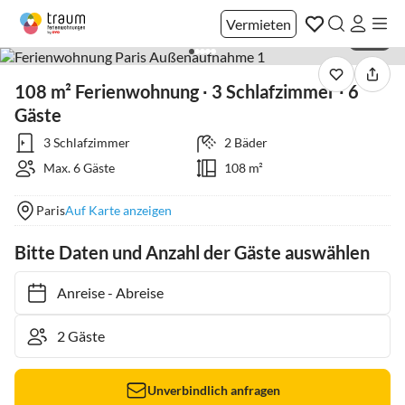
Vermieten
1 / 18
108 m² Ferienwohnung ∙ 3 Schlafzimmer ∙ 6
Gäste
3 Schlafzimmer
2 Bäder
Max. 6 Gäste
108 m²
Paris
Auf Karte anzeigen
Bitte Daten und Anzahl der Gäste auswählen
Anreise
-
Abreise
Unverbindlich anfragen