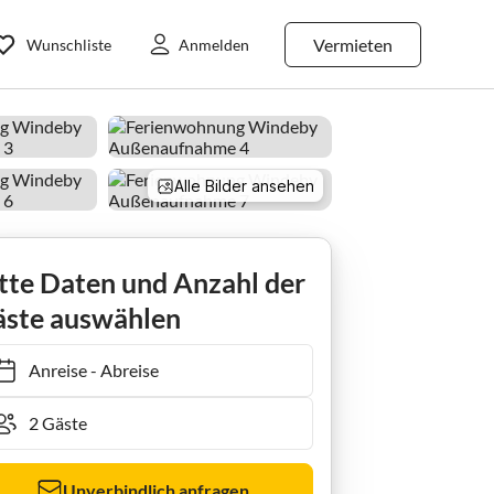
Vermieten
Wunschliste
Anmelden
Alle Bilder ansehen
Holiday apartment 43 m² Ferienwohnung ∙ 1 Schlafzimmer ∙ 2 Gäste
tte Daten und Anzahl der
ste auswählen
Anreise
-
Abreise
Unverbindlich anfragen