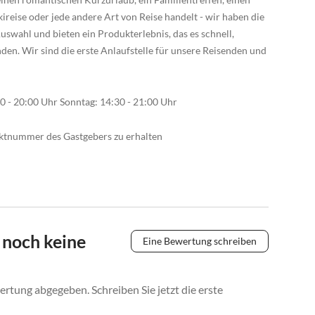
kireise oder jede andere Art von Reise handelt - wir haben die
uswahl und bieten ein Produkterlebnis, das es schnell,
den. Wir sind die erste Anlaufstelle für unsere Reisenden und
00 - 20:00 Uhr Sonntag: 14:30 - 21:00 Uhr
taktnummer des Gastgebers zu erhalten
 noch keine
Eine Bewertung schreiben
rtung abgegeben. Schreiben Sie jetzt die erste