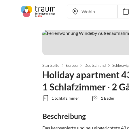
Startseite
Europa
Deutschland
Schleswig
Holiday apartment 4
1 Schlafzimmer ∙ 2 G
1 Schlafzimmer
1 Bäder
Beschreibung
Das kernsanierte und neu eingerichtete 43 q