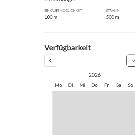
EINKAUFSMÖGLICHKEIT
STRAND
100 m
500 m
Verfügbarkeit
M
2026
Mo
Di
Mi
Do
Fr
Sa
So