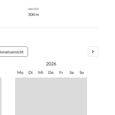
WASSER
300 m
onatsansicht
2026
Mo
Di
Mi
Do
Fr
Sa
So