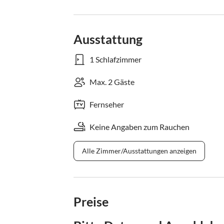
Ausstattung
1 Schlafzimmer
Max. 2 Gäste
Fernseher
Keine Angaben zum Rauchen
Alle Zimmer/Ausstattungen anzeigen
Preise