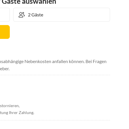
r Gäste auswählen
uchsabhängige Nebenkosten anfallen können. Bei Fragen
eber.
stornieren,
tung Ihrer Zahlung.