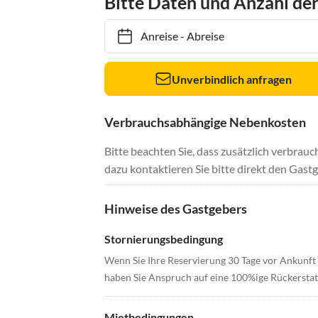
Bitte Daten und Anzahl de
Anreise
-
Abreise
Unverbindlich anfragen
Verbrauchsabhängige Nebenkosten
Bitte beachten Sie, dass zusätzlich verbra
dazu kontaktieren Sie bitte direkt den Gastg
Hinweise des Gastgebers
Stornierungsbedingung
Wenn Sie Ihre Reservierung 30 Tage vor Ankunft 
haben Sie Anspruch auf eine 100%ige Rückerstat
Mietbedingungen