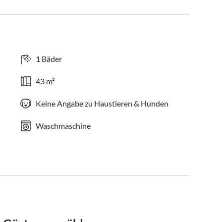
1 Bäder
43 m²
Keine Angabe zu Haustieren & Hunden
Waschmaschine