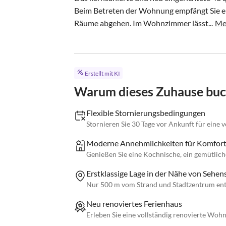
Beim Betreten der Wohnung empfängt Sie ein 
Räume abgehen. Im Wohnzimmer lässt...
Me
Erstellt mit KI
Warum dieses Zuhause bu
Flexible Stornierungsbedingungen
Stornieren Sie 30 Tage vor Ankunft für eine 
Moderne Annehmlichkeiten für Komfor
Genießen Sie eine Kochnische, ein gemütlich
Erstklassige Lage in der Nähe von Sehe
Nur 500 m vom Strand und Stadtzentrum entf
Neu renoviertes Ferienhaus
Erleben Sie eine vollständig renovierte Wo