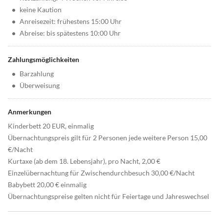
•
keine Kaution
•
Anreisezeit: frühestens 15:00 Uhr
•
Abreise: bis spätestens 10:00 Uhr
Zahlungsmöglichkeiten
•
Barzahlung
•
Überweisung
Anmerkungen
Kinderbett 20 EUR, einmalig
Übernachtungspreis gilt für 2 Personen jede weitere Person 15,00
€/Nacht
Kurtaxe (ab dem 18. Lebensjahr), pro Nacht, 2,00 €
Einzelübernachtung für Zwischendurchbesuch 30,00 €/Nacht
Babybett 20,00 € einmalig
Übernachtungspreise gelten nicht für Feiertage und Jahreswechsel