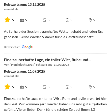
Reisezeitraum: 13.12.2025
verreist als:
5
5
5
5
5
Außerhalb der Session traumhaftes Wetter gehabt und jeden Tag
genossen. Gerne Wieder & danke für die Gastfreundschaft!
Bewertet am
Eine zauberhafte Lage, ein toller Wirt, Ruhe und...
Von “Honigdachs 2019” Schwarz aus · 19.09.2025
Reisezeitraum: 11.09.2025
verreist als:
5
5
5
5
5
Eine zauberhafte Lage, ein toller Wirt, Ruhe und Idylle erwartet hier
den Gast. Wir kommen gern wieder, haben uns sehr gut aufgehoben
gefühlt. Vielen lieben Dank für die schöne Zeit bei Ihnen. LG