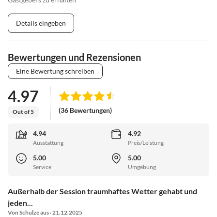
Details eingeben
Bewertungen und Rezensionen
Eine Bewertung schreiben
4.97
(36 Bewertungen)
Out of 5
4.94
4.92
Ausstattung
Preis/Leistung
5.00
5.00
Service
Umgebung
Außerhalb der Session traumhaftes Wetter gehabt und
jeden...
Von Schulze aus · 21.12.2025