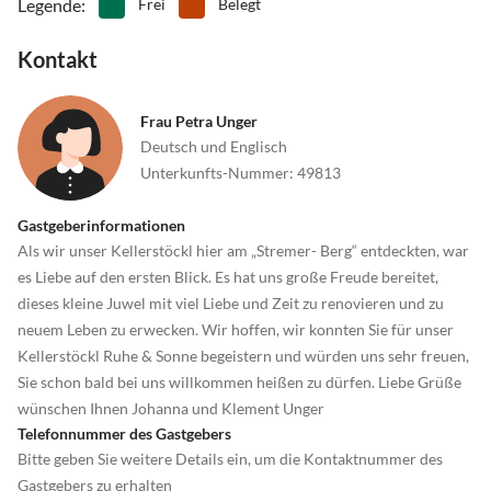
Legende
:
Frei
Belegt
Kontakt
Frau Petra Unger
Deutsch und Englisch
Unterkunfts-Nummer
:
49813
Gastgeberinformationen
Als wir unser Kellerstöckl hier am „Stremer- Berg“ entdeckten, war
es Liebe auf den ersten Blick. Es hat uns große Freude bereitet,
dieses kleine Juwel mit viel Liebe und Zeit zu renovieren und zu
neuem Leben zu erwecken. Wir hoffen, wir konnten Sie für unser
Kellerstöckl Ruhe & Sonne begeistern und würden uns sehr freuen,
Sie schon bald bei uns willkommen heißen zu dürfen. Liebe Grüße
wünschen Ihnen Johanna und Klement Unger
Telefonnummer des Gastgebers
Bitte geben Sie weitere Details ein, um die Kontaktnummer des
Gastgebers zu erhalten