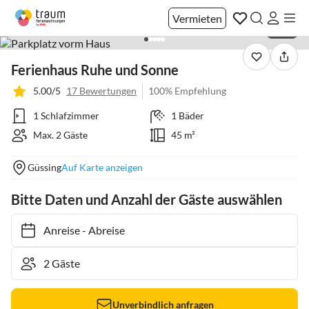
Vermieten
1 / 22
Ferienhaus Ruhe und Sonne
5.00/5
17 Bewertungen
100% Empfehlung
1 Schlafzimmer
1 Bäder
Max. 2 Gäste
45 m²
Güssing
Auf Karte anzeigen
Bitte Daten und Anzahl der Gäste auswählen
Anreise
-
Abreise
Unverbindlich anfragen