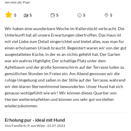
verreist als: Paar
5
5
5
5
5
Wir haben eine wunderbare Woche im Kellerstöckl verbracht. Die
Unterkunft hat all unsere Erwartungen übertroffen. Das Haus ist
mit viel Liebe zum Detail eingerichtet und bietet alles, was man für
einen erholsamen Urlaub braucht. Begeistert waren wir von der gut
ausgestatteten Küche, in der es an nichts gefehlt hat. Der Garten
war ein wahres Highlight: Der schattige Platz unter dem
Apfelbaum und der große Sonnenschirm auf der Terrasse luden zu
gemütlichen Stunden im Freien ein. Am Abend genossen wir die
ruhige Umgebung und saßen in der Stille auf der Terrasse, während
wir den klaren Sternenhimmel bewunderten. Unser Hund hat sich
genauso wohlgefühlt wie wir! Wir können dieses Quartier von
Herzen weiterempfehlen und können uns sehr gut vorstellen
wiederzukommen.
Erholung pur - ideal mit Hund
Von Familie K.-P. aus Wien · 22.07.2023