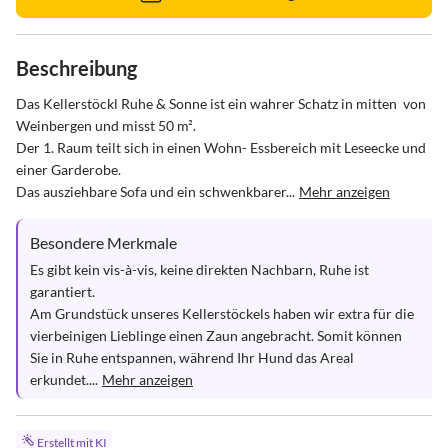
Beschreibung
Das Kellerstöckl Ruhe & Sonne ist ein wahrer Schatz in mitten  von 
Weinbergen und misst 50 m².

Der 1. Raum teilt sich in einen Wohn- Essbereich mit Leseecke und 
einer Garderobe.

Das ausziehbare Sofa und ein schwenkbarer...
Mehr anzeigen
Besondere Merkmale
Es gibt kein vis-à-vis, keine direkten Nachbarn, Ruhe ist 
garantiert. 

Am Grundstück unseres Kellerstöckels haben wir extra für die 
vierbeinigen Lieblinge einen Zaun angebracht. Somit können 
Sie in Ruhe entspannen, während Ihr Hund das Areal 
erkundet....
Mehr anzeigen
Erstellt mit KI