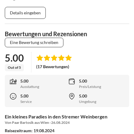
Details eingeben
Bewertungen und Rezensionen
Eine Bewertung schreiben
5.00
(17 Bewertungen)
Out of 5
5.00
5.00
Ausstattung
Preis/Leistung
5.00
5.00
Service
Umgebung
Ein kleines Paradies in den Stremer Weinbergen
Von Paar Bartosik aus Wien · 26.08.2024
Reisezeitraum: 19.08.2024