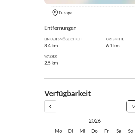
Europa
Entfernungen
EINKAUFSMÖGLICHKEIT
ORTSMITTE
8.4 km
6.1 km
WASSER
2.5 km
Verfügbarkeit
M
2026
Mo
Di
Mi
Do
Fr
Sa
So