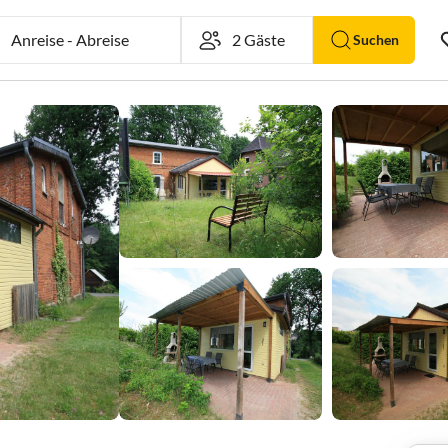
Anreise
-
Abreise
Suchen