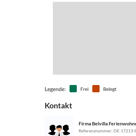
Legende
:
Frei
Belegt
Kontakt
Firma Belvilla Ferienwoh
Referenznummer
:
DE-17213-