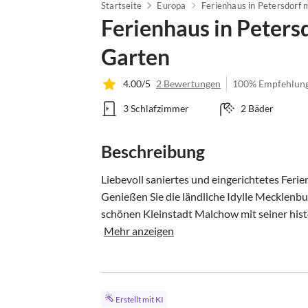
Startseite
Europa
Ferienhaus in Peters
Garten
4.00/5
2 Bewertungen
100% Empfehlun
3 Schlafzimmer
2 Bäder
Beschreibung
Liebevoll saniertes und eingerichtetes Feri
Genießen Sie die ländliche Idylle Mecklenb
schönen Kleinstadt Malchow mit seiner hist
Mehr anzeigen
Erstellt mit KI