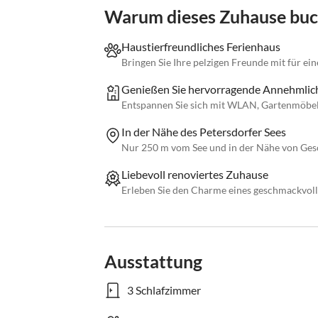
Warum dieses Zuhause bu
Haustierfreundliches Ferienhaus
Bringen Sie Ihre pelzigen Freunde mit für ei
Genießen Sie hervorragende Annehmlich
Entspannen Sie sich mit WLAN, Gartenmöbel
In der Nähe des Petersdorfer Sees
Nur 250 m vom See und in der Nähe von Ges
Liebevoll renoviertes Zuhause
Erleben Sie den Charme eines geschmackvoll
Ausstattung
3 Schlafzimmer