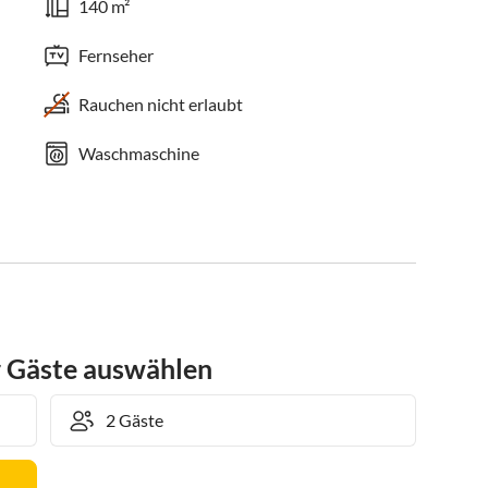
140 m²
Fernseher
Rauchen nicht erlaubt
Waschmaschine
r Gäste auswählen