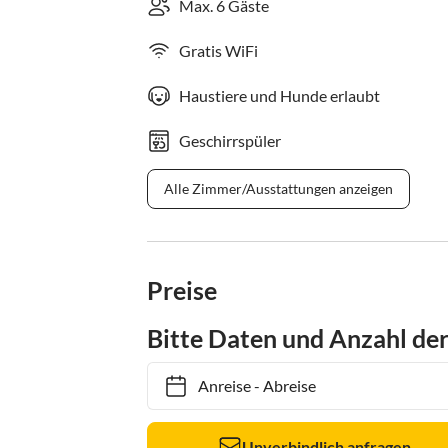
Max. 6 Gäste
Gratis WiFi
Haustiere und Hunde erlaubt
Geschirrspüler
Alle Zimmer/Ausstattungen anzeigen
Preise
Bitte Daten und Anzahl de
Anreise
-
Abreise
Unverbindlich anfragen