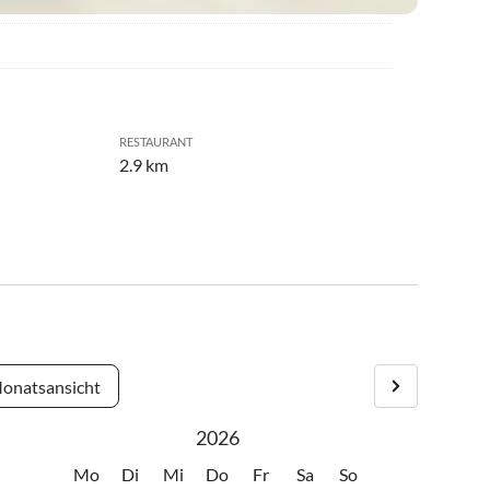
RESTAURANT
2.9 km
onatsansicht
2026
Mo
Di
Mi
Do
Fr
Sa
So