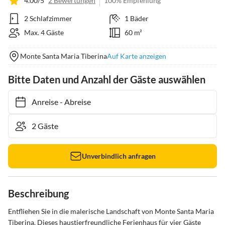
4.00/5
2 Bewertungen
100% Empfehlung
2 Schlafzimmer
1 Bäder
Max. 4 Gäste
60 m²
Monte Santa Maria Tiberina
Auf Karte anzeigen
Bitte Daten und Anzahl der Gäste auswählen
Anreise
-
Abreise
Unverbindlich anfragen
Beschreibung
Entfliehen Sie in die malerische Landschaft von Monte Santa Maria 
Tiberina. Dieses haustierfreundliche Ferienhaus für vier Gäste 