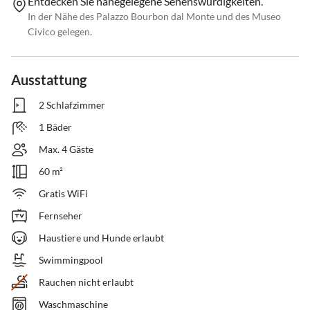
Entdecken Sie nahegelegene Sehenswürdigkeiten.
In der Nähe des Palazzo Bourbon dal Monte und des Museo
Civico gelegen.
Ausstattung
2 Schlafzimmer
1 Bäder
Max. 4 Gäste
60 m²
Gratis WiFi
Fernseher
Haustiere und Hunde erlaubt
Swimmingpool
Rauchen nicht erlaubt
Waschmaschine