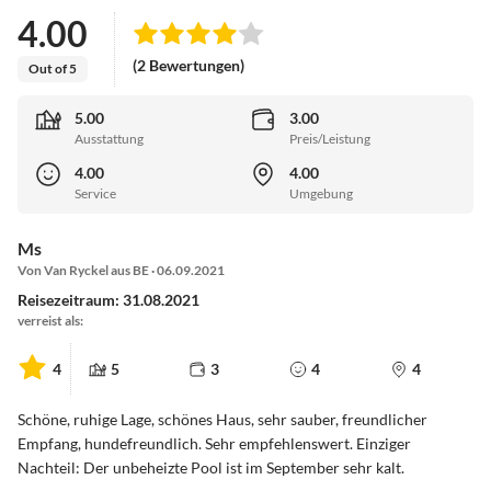
4.00
(2 Bewertungen)
Out of 5
5.00
3.00
Ausstattung
Preis/Leistung
4.00
4.00
Service
Umgebung
Ms
Von Van Ryckel aus BE · 06.09.2021
Reisezeitraum: 31.08.2021
verreist als:
4
5
3
4
4
Schöne, ruhige Lage, schönes Haus, sehr sauber, freundlicher
Empfang, hundefreundlich. Sehr empfehlenswert. Einziger
Nachteil: Der unbeheizte Pool ist im September sehr kalt.