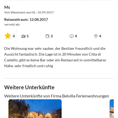
Ms
Von Wassmann aus NL · 10.09.2017
Reisezeitraum: 12.08.2017
verreist als:
4
5
3
4
4
Die Wohnung war sehr sauber, der Besitzer freundlich und die
Aussicht fantastisch. Die Lage ist in 20 Minuten von Citta di
Castello, gibt es keine Bar oder ein Restaurant in unmittelbarer
Nähe. sehr friedlich und ruhig
Weitere Unterkünfte
Weitere Unterkünfte von Firma Belvilla Ferienwohnungen