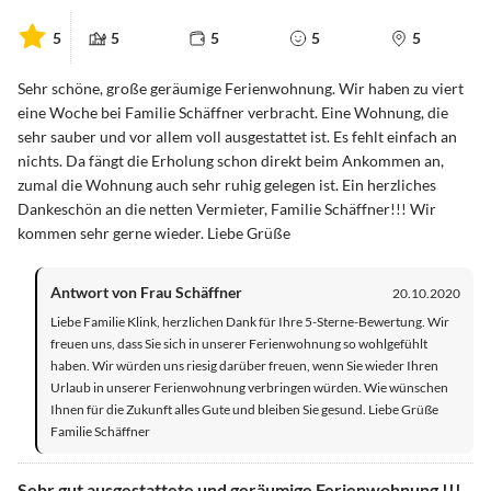
5
5
5
5
5
Sehr schöne, große geräumige Ferienwohnung. Wir haben zu viert
eine Woche bei Familie Schäffner verbracht. Eine Wohnung, die
sehr sauber und vor allem voll ausgestattet ist. Es fehlt einfach an
nichts. Da fängt die Erholung schon direkt beim Ankommen an,
zumal die Wohnung auch sehr ruhig gelegen ist. Ein herzliches
Dankeschön an die netten Vermieter, Familie Schäffner!!! Wir
kommen sehr gerne wieder. Liebe Grüße
Antwort von Frau Schäffner
20.10.2020
Liebe Familie Klink, herzlichen Dank für Ihre 5-Sterne-Bewertung. Wir
freuen uns, dass Sie sich in unserer Ferienwohnung so wohlgefühlt
haben. Wir würden uns riesig darüber freuen, wenn Sie wieder Ihren
Urlaub in unserer Ferienwohnung verbringen würden. Wie wünschen
Ihnen für die Zukunft alles Gute und bleiben Sie gesund. Liebe Grüße
Familie Schäffner
Sehr gut ausgestattete und geräumige Ferienwohnung !!!