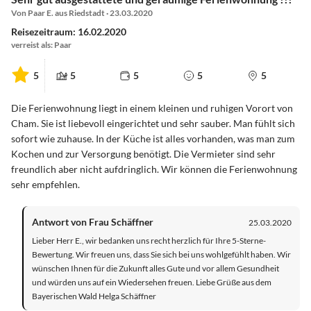
Von Paar E. aus Riedstadt · 23.03.2020
Reisezeitraum: 16.02.2020
verreist als: Paar
5
5
5
5
5
Die Ferienwohnung liegt in einem kleinen und ruhigen Vorort von
Cham. Sie ist liebevoll eingerichtet und sehr sauber. Man fühlt sich
sofort wie zuhause. In der Küche ist alles vorhanden, was man zum
Kochen und zur Versorgung benötigt. Die Vermieter sind sehr
freundlich aber nicht aufdringlich. Wir können die Ferienwohnung
sehr empfehlen.
Antwort von Frau Schäffner
25.03.2020
Lieber Herr E., wir bedanken uns recht herzlich für Ihre 5-Sterne-
Bewertung. Wir freuen uns, dass Sie sich bei uns wohlgefühlt haben. Wir
wünschen Ihnen für die Zukunft alles Gute und vor allem Gesundheit
und würden uns auf ein Wiedersehen freuen. Liebe Grüße aus dem
Bayerischen Wald Helga Schäffner