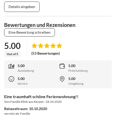
Details eingeben
Bewertungen und Rezensionen
Eine Bewertung schreiben
5.00
(53 Bewertungen)
Out of 5
5.00
5.00
Ausstattung
Preis/Leistung
5.00
5.00
Service
Umgebung
Eine traumhaft schöne Ferienwohnung!!
Von Familie Klink aus Kerpen · 18.10.2020
Reisezeitraum: 10.10.2020
verreist als: Familie