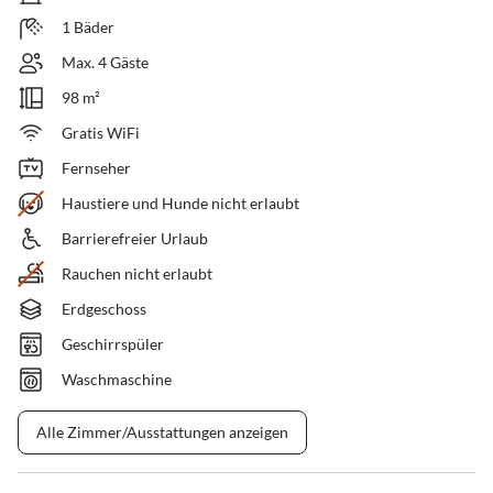
1 Bäder
Max. 4 Gäste
98 m²
Gratis WiFi
Fernseher
Haustiere und Hunde nicht erlaubt
Barrierefreier Urlaub
Rauchen nicht erlaubt
Erdgeschoss
Geschirrspüler
Waschmaschine
Alle Zimmer/Ausstattungen anzeigen